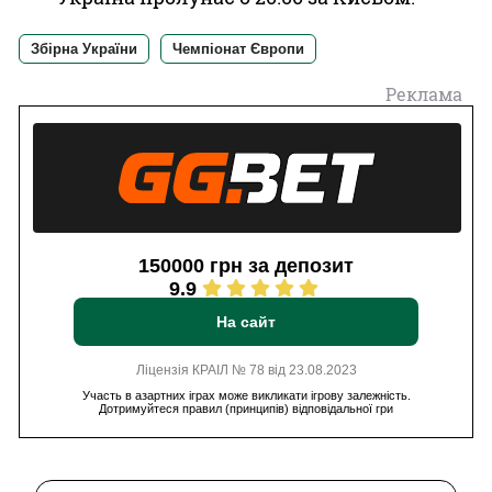
Збірна України
Чемпіонат Європи
Реклама
150000 грн за депозит
9.9
На сайт
Ліцензія КРАІЛ № 78 від 23.08.2023
Участь в азартних іграх може викликати ігрову залежність.
Дотримуйтеся правил (принципів) відповідальної гри