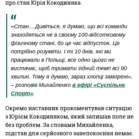
про стан Юрія Кокодиняка.
«Стан... Дивіться, я думаю, що всі команди
знаходяться не в своєму 100-відсотковому
фізичному стані, бо це час відпусток. Це
потрібно розуміти. І ті 10 днів, які ми
працювали в Польщі, все одно цього не
вистачає, щоб тримати гідний темп всі 90
хвилин. Тому я думаю, зараз хлопці заморені»,
– розповів Михайленко
в ефірі «Суспільне
Спорт»
.
Окремо наставник прокоментував ситуацію
з Юрієм Кокодиняком, який залишав поле не
без проблем. За словами Михайленка,
підстав для серйозного занепокоєння немає.