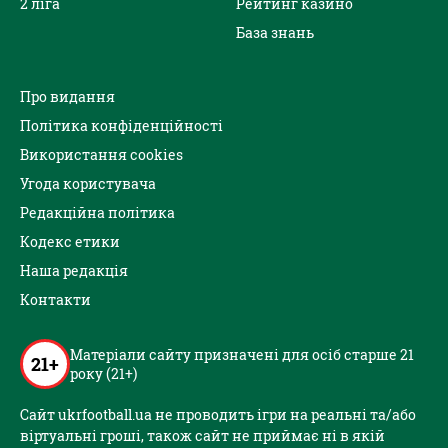
2 ліга
Рейтинг казино
База знань
Про видання
Політика конфіденційності
Використання cookies
Угода користувача
Редакційна політика
Кодекс етики
Наша редакція
Контакти
Матеріали сайту призначені для осіб старше 21
21+
року (21+)
Сайт ukrfootball.ua не проводить ігри на реальні та/або
віртуальні гроші, також сайт не приймає ні в якій