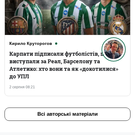
Кирило Круторогов
Карпати підписали футболістів, що
виступали за Реал, Барселону та
Атлетико: хто вони та як «докотилися»
до УПЛ
2 серпня 08:21
Всі авторські матеріали