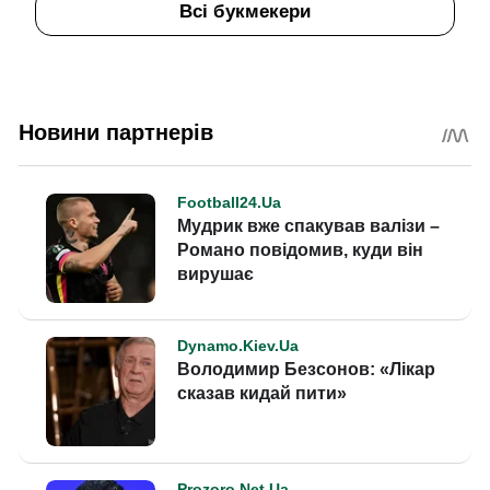
Всі букмекери