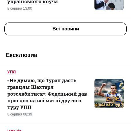
українського коуча
8 серпня 13:00
Всі новини
Ексклюзив
УПЛ
«Не думаю, що Туран дасть
гравцям Шахтаря
розслабитися»: Федецький дав
прогноз на всі матчі другого
туру УПЛ
8 серпня 08:39