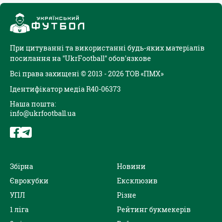
При цитуванні та використанні будь-яких матеріалів
посилання на "UkrFootball" обов'язкове
Всі права захищені © 2013 - 2026 ТОВ «ПМХ»
Ідентифікатор медіа R40-06373
Наша пошта:
info@ukrfootball.ua
Збірна
Новини
Єврокубки
Ексклюзив
УПЛ
Різне
1 ліга
Рейтинг букмекерів