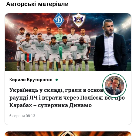
Авторські матеріали
Кирило Круторогов
Українець у складі, грали в основному
раунді ЛЧ і втрати через Полісся: все про
Карабах – суперника Динамо
6 серпня 08:13