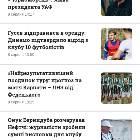
президента УАФ
8 серпня 14:17
Гусєв відправився в оренду:
Динамо підтвердило відхід з
клубу 10 футболістів
8 серпня 13:50
«Найрезультативніший
поєдинок туру: прогноз на
матч Карпати – ЛНЗ від
Федецького
8 серпня 13:25
Онук Вернидуба розчарував
Нефтчі: журналісти зробили
сумні висновки для клубу