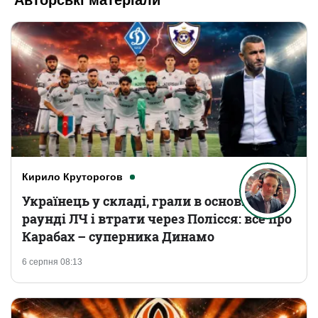
Кирило Круторогов
Українець у складі, грали в основному
раунді ЛЧ і втрати через Полісся: все про
Карабах – суперника Динамо
6 серпня 08:13