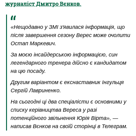
журналіст Дмитро Вєнков.
«Нещодавно у ЗМІ з'явилася інформація, що
після завершення сезону Верес може очолити
Остап Маркевич.
За моєю інсайдерською інформацією, син
легендарного тренера дійсно є кандидатом
на цю посаду.
Другим варіантом є екснаставник Інгульця
Сергій Лавриненко.
На сьогодні ці два спеціалісти є основними у
списку керівництва Вереса у разі
потенційного звільнення Юрія Вірта», —
написав Вєнков на своїй сторінці в Телеграм.