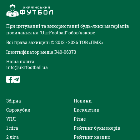
При цитуванні та використанні будь-яких матеріалів
посилання на "UkrFootball" обов'язкове
Всі права захищені © 2013 - 2026 ТОВ «ПМХ»
Ідентифікатор медіа R40-06373
Наша пошта:
info@ukrfootball.ua
Збірна
Новини
Єврокубки
Ексклюзив
УПЛ
Різне
1 ліга
Рейтинг букмекерів
2 ліга
Рейтинг казино