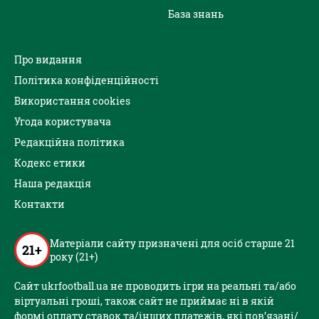
База знань
Про видання
Політика конфіденційності
Використання cookies
Угода користувача
Редакційна політика
Кодекс етики
Наша редакція
Контакти
Матеріали сайту призначені для осіб старше 21
21+
року (21+)
Сайт ukrfootball.ua не проводить ігри на реальні та/або
віртуальні гроші, також сайт не приймає ні в якій
формі оплату ставок та/інших платежів, які пов’язані/