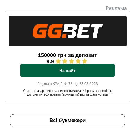
Реклама
150000 грн за депозит
9.9
На сайт
Ліцензія КРАІЛ № 78 від 23.08.2023
Участь в азартних іграх може викликати ігрову залежність.
Дотримуйтеся правил (принципів) відповідальної гри
Всі букмекери