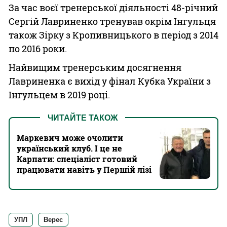
За час воєї тренерської діяльності 48-річний
Сергій Лавриненко тренував окрім Інгульця
також Зірку з Кропивницького в період з 2014
по 2016 роки.
Найвищим тренерським досягнення
Лавриненка є вихід у фінал Кубка України з
Інгульцем в 2019 році.
ЧИТАЙТЕ ТАКОЖ
Маркевич може очолити
український клуб. І це не
Карпати: спеціаліст готовий
працювати навіть у Першій лізі
УПЛ
Верес