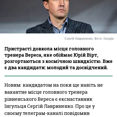
Казино
Сергій Лавриненко. Фото: Google
Пристрасті довкола місця головного
тренера Вереса, яке обіймає Юрій Вірт,
розгортаються з космічною швидкістю. Вже
є два кандидати: молодий та досвідчений.
Новим кандидатом на поки ще навіть не
вакантне місце головного тренера
рівненського Вереса є екснаставник
Інгульця Сергій Лавриненко. Про це у
своєму телеграм-каналі повідомив