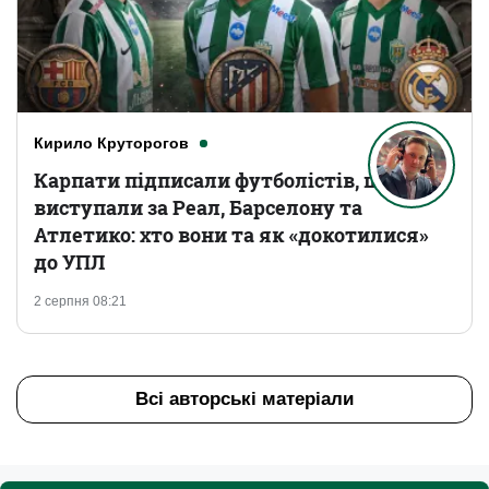
Кирило Круторогов
Карпати підписали футболістів, що
виступали за Реал, Барселону та
Атлетико: хто вони та як «докотилися»
до УПЛ
2 серпня 08:21
Всі авторські матеріали