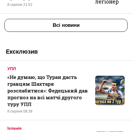
8 серпня 21:52
Всі новини
Ексклюзив
УПЛ
«Не думаю, що Туран дасть
гравцям Шахтаря
розслабитися»: Федецький дав
прогноз на всі матчі другого
туру УПЛ
8 серпня 08:39
Іспанія