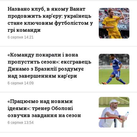
Названо клуб, в якому Ванат
продовжить кар’єру: українець
стане ключовим футболістом у
грі команди
6 серпня 14:21
«Команду покарали і вона
пропустить сезон»: ексгравець
Динамо з Бразилії роздумує
над завершенням кар'єри
6 серпня 14:09
«Працюємо над новими
ідеями»: тренер Оболоні
озвучив завдання на сезон
6 серпня 13:54