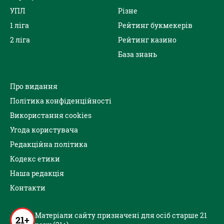
УПЛ
Різне
1 ліга
Рейтинг букмекерів
2 ліга
Рейтинг казино
База знань
Про видання
Політика конфіденційності
Використання cookies
Угода користувача
Редакційна політика
Кодекс етики
Наша редакція
Контакти
Матеріали сайту призначені для осіб старше 21
21+