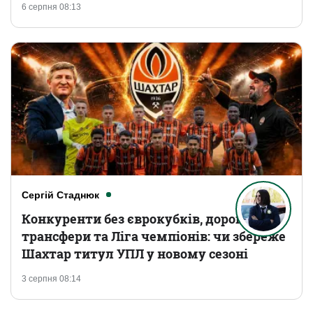
6 серпня 08:13
Сергій Стаднюк
Конкуренти без єврокубків, дорогі
трансфери та Ліга чемпіонів: чи збереже
Шахтар титул УПЛ у новому сезоні
3 серпня 08:14