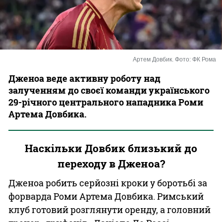
Казино
Артем Довбик. Фото: ФК Рома
Дженоа веде активну роботу над
залученням до своєї команди українського
29-річного центрального нападника Роми
Артема Довбика.
Наскільки Довбик близький до
переходу в Дженоа?
Дженоа робить серйозні кроки у боротьбі за
форварда Роми Артема Довбика. Римський
клуб готовий розглянути оренду, а головний