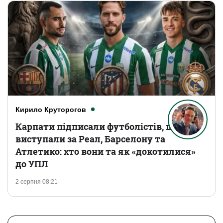
Кирило Круторогов
Карпати підписали футболістів, що
виступали за Реал, Барселону та
Атлетико: хто вони та як «докотилися»
до УПЛ
2 серпня 08:21