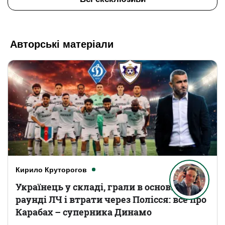
Авторські матеріали
Кирило Круторогов
Українець у складі, грали в основному
раунді ЛЧ і втрати через Полісся: все про
Карабах – суперника Динамо