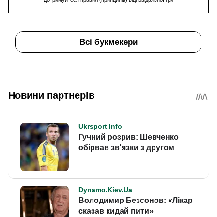
Всі букмекери