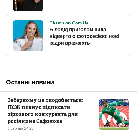
Останні новини
Забарному це сподобається:
ПСЖ планує підписати
зіркового конкурента для
росіянина Сафонова
6 серпня 14:25