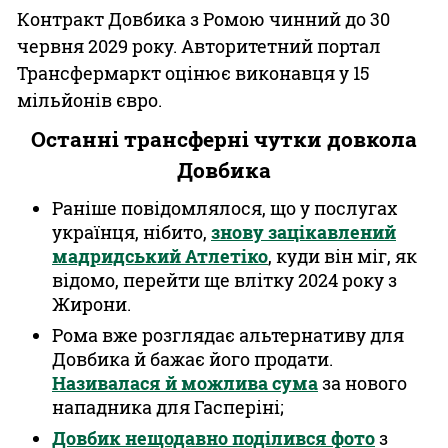
Контракт Довбика з Ромою чинний до 30
червня 2029 року. Авторитетний портал
Трансфермаркт оцінює виконавця у 15
мільйонів євро.
Останні трансферні чутки довкола
Довбика
Раніше повідомлялося, що у послугах
українця, нібито,
знову зацікавлений
мадридський Атлетіко
, куди він міг, як
відомо, перейти ще влітку 2024 року з
Жирони.
Рома вже розглядає альтернативу для
Довбика й бажає його продати.
Називалася й можлива сума
за нового
нападника для Гасперіні;
Довбик нещодавно поділився фото
з