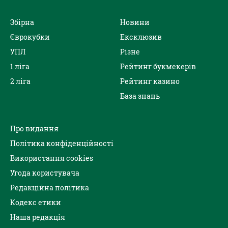
Збірна
Новини
Єврокубки
Ексклюзив
УПЛ
Різне
1 ліга
Рейтинг букмекерів
2 ліга
Рейтинг казино
База знань
Про видання
Політика конфіденційності
Використання cookies
Угода користувача
Редакційна політика
Кодекс етики
Наша редакція