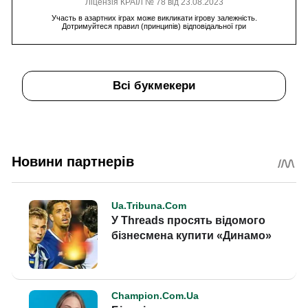
Ліцензія КРАІЛ № 78 від 23.08.2023
Участь в азартних іграх може викликати ігрову залежність.
Дотримуйтеся правил (принципів) відповідальної гри
Всі букмекери