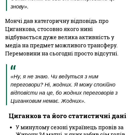
знову».
Мончі дав категоричну відповідь про
Циганкова, стосовно якого нині
відбувається дуже велика активність у
медіа на предмет можливого трансферу.
Перемовини на сьогодні просто відсутні.
«Ну, я не знаю. Чи ведуться з ним
переговори? Ні, жодних. Я можу спокійно
відповісти на це, бо жодних переговорів з
Циганковим немає. Жодних».
Циганков та його статистичні дані
У минулому сезоні українець провів за
Жирону 34 матчі, у яких забив сім голів