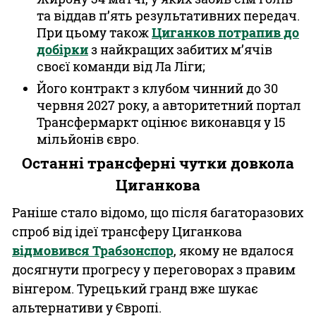
та віддав п’ять результативних передач.
При цьому також
Циганков потрапив до
добірки
з найкращих забитих м’ячів
своєї команди від Ла Ліги;
Його контракт з клубом чинний до 30
червня 2027 року, а авторитетний портал
Трансфермаркт оцінює виконавця у 15
мільйонів євро.
Останні трансферні чутки довкола
Циганкова
Раніше стало відомо, що після багаторазових
спроб від ідеї трансферу Циганкова
відмовився Трабзонспор
, якому не вдалося
досягнути прогресу у переговорах з правим
вінгером. Турецький гранд вже шукає
альтернативи у Європі.