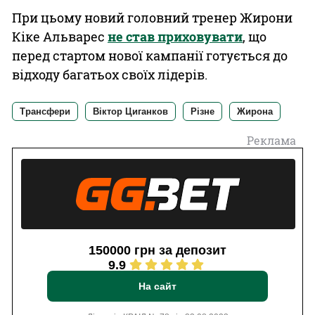
При цьому новий головний тренер Жирони
Кіке Альварес
не став приховувати
, що
перед стартом нової кампанії готується до
відходу багатьох своїх лідерів.
Трансфери
Віктор Циганков
Різне
Жирона
Реклама
150000 грн за депозит
9.9
На сайт