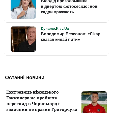
Останні новини
Ексгравець німецького
Ганновера не пройшов
перегляд в Чорноморці:
захисник не вразив Григорчука