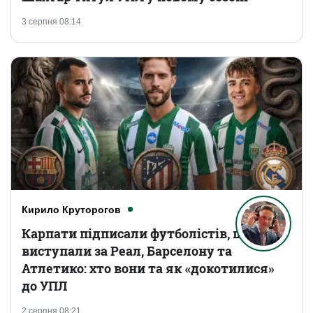
3 серпня 08:14
Кирило Круторогов
Карпати підписали футболістів, що
виступали за Реал, Барселону та
Атлетико: хто вони та як «докотилися»
до УПЛ
2 серпня 08:21