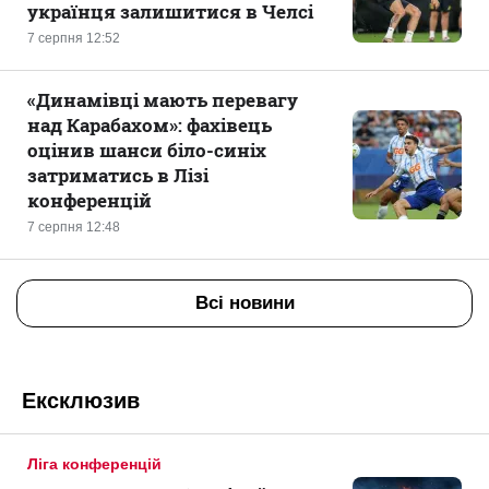
українця залишитися в Челсі
7 серпня 12:52
«Динамівці мають перевагу
над Карабахом»: фахівець
оцінив шанси біло-синіх
затриматись в Лізі
конференцій
7 серпня 12:48
Всі новини
Ексклюзив
Ліга конференцій