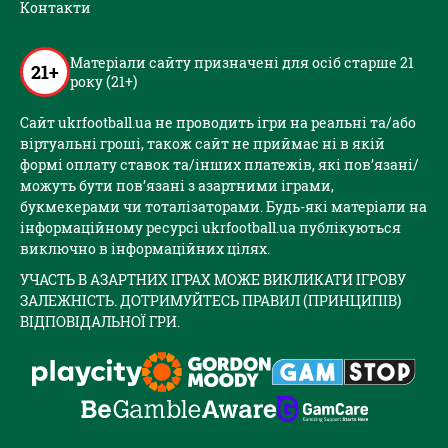
Контакти
Матеріали сайту призначені для осіб старше 21
21+
року (21+)
Сайт ukrfootball.ua не проводить ігри на реальні та/або
віртуальні гроші, також сайт не приймає ні в якій
формі оплату ставок та/інших платежів, які пов’язані/
можуть бути пов’язані з азартними іграми,
букмекерами чи тоталізаторами. Будь-які матеріали на
інформаційному ресурсі ukrfootball.ua публікуються
виключно в інформаційних цілях.
УЧАСТЬ В АЗАРТНИХ ІГРАХ МОЖЕ ВИКЛИКАТИ ІГРОВУ
ЗАЛЕЖНІСТЬ. ДОТРИМУЙТЕСЬ ПРАВИЛ (ПРИНЦИПІВ)
ВІДПОВІДАЛЬНОЇ ГРИ.