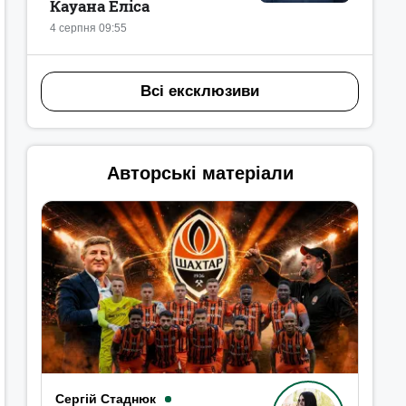
Кауана Еліса
4 серпня 09:55
Всі ексклюзиви
Авторські матеріали
Сергій Стаднюк