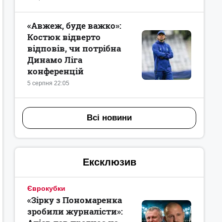
«Авжеж, буде важко»:
Костюк відверто
відповів, чи потрібна
Динамо Ліга
конференцій
5 серпня 22:05
Всі новини
Ексклюзив
Єврокубки
«Зірку з Пономаренка
зробили журналісти»: