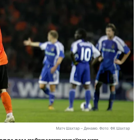
Матч Шахтар – Динамо. Фото: ФК Шахтар