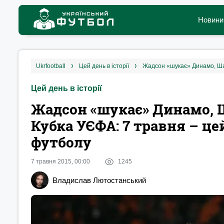
Новини
ukrfootball
цей день в історії
Цей день в історії
Жадсон «шукає» Динамо, Ш
Кубка УЄФА: 7 травня – цей
футболу
7 травня 2015, 00:00
1245
Владислав Лютостанський