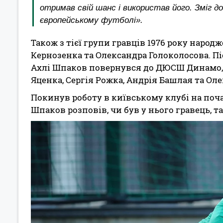
отримав свій шанс і використав його. Зміг дос
європейському футболі».
Також з тієї групи гравців 1976 року народ
Кернозенка та Олександра Голоколосова. Пі
Ахлі Шпаков повернувся до ДЮСШ Динамо,
Яценка, Сергія Рожка, Андрія Башлая та Ол
Покинув роботу в київському клубі на поча
Шпаков розповів, чи був у нього гравець, 