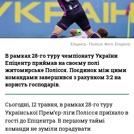
Казино
Епіцентр - Полісся. Фото: Епіцентр
В рамках 28-го туру чемпіонату України
Епіцентр приймав на своєму полі
житомирське Полісся. Поєдинок між цими
командами завершився з рахунком 3:2 на
користь господарів.
Сьогодні, 12 травня, в рамках 28-го туру
Української Прем’єр-ліги Полісся приїхало в
гості до Епіцентра. В першому таймі
команди не зуміли порадувати