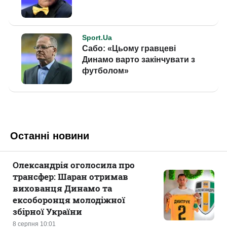
Останні новини
Олександрія оголосила про
трансфер: Шаран отримав
вихованця Динамо та
ексоборонця молодіжної
збірної України
8 серпня 10:01