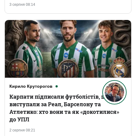
3 серпня 08:14
Кирило Круторогов
Карпати підписали футболістів, що
виступали за Реал, Барселону та
Атлетико: хто вони та як «докотилися»
до УПЛ
2 серпня 08:21