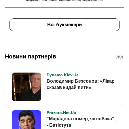
Всі букмекери