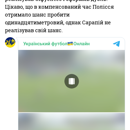
Цікаво, що в компенсований час Полісся
отримало шанс пробити
одинадцятиметровий, однак Сарапій не
реалізував свій шанс.