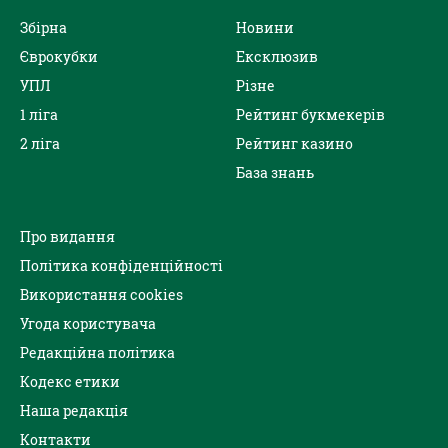
Збірна
Новини
Єврокубки
Ексклюзив
УПЛ
Різне
1 ліга
Рейтинг букмекерів
2 ліга
Рейтинг казино
База знань
Про видання
Політика конфіденційності
Використання cookies
Угода користувача
Редакційна політика
Кодекс етики
Наша редакція
Контакти