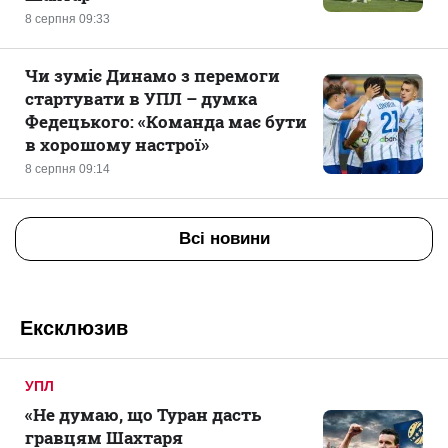
8 серпня 09:33
Чи зуміє Динамо з перемоги
стартувати в УПЛ – думка
Федецького: «Команда має бути
в хорошому настрої»
8 серпня 09:14
Всі новини
Ексклюзив
УПЛ
«Не думаю, що Туран дасть
гравцям Шахтаря