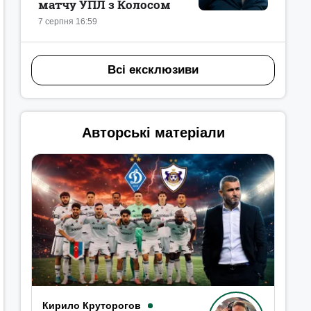
матчу УПЛ з Колосом
7 серпня 16:59
Всі ексклюзиви
Авторські матеріали
Кирило Круторогов