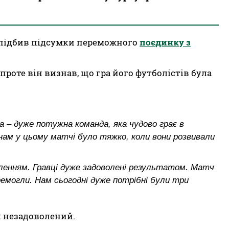
 підбив підсумки переможного
поєдинку з
проте він визнав, що гра його футболістів була
 – дуже потужна команда, яка чудово грає в
нам у цьому матчі було тяжко, коли вони розвивали
вленням. Гравці дуже задоволені результатом. Матч
еремогли. Нам сьогодні дуже потрібні були три
я незадоволений.