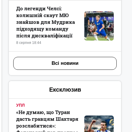
До легенди Челсі:
колишній скаут МЮ
знайшов для Мудрика
підходящу команду
після дискваліфікації
8 серпня 18:44
Всі новини
Ексклюзив
УПЛ
«Не думаю, що Туран
дасть гравцям Шахтаря
розслабитися»: