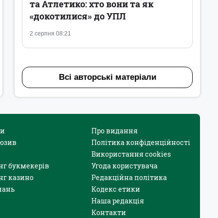
та Атлетико: хто вони та як
«докотилися» до УПЛ
2 серпня 08:21
Всі авторські матеріали
и
Про видання
юзив
Політика конфіденційності
Використання cookies
нг букмекерів
Угода користувача
нг казино
Редакційна політика
нань
Кодекс етики
Наша редакція
Контакти