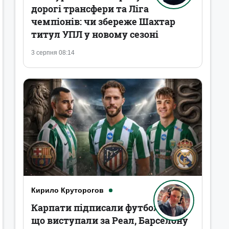
дорогі трансфери та Ліга
чемпіонів: чи збереже Шахтар
титул УПЛ у новому сезоні
3 серпня 08:14
Кирило Круторогов
Карпати підписали футболістів,
що виступали за Реал, Барселону