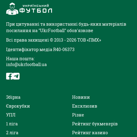
При цитуванні та використанні будь-яких матеріалів
посилання на "UkrFootball" обов'язкове
Всі права захищені © 2013 - 2026 ТОВ «ПМХ»
Ідентифікатор медіа R40-06373
Наша пошта:
info@ukrfootball.ua
Збірна
Новини
Єврокубки
Ексклюзив
УПЛ
Різне
1 ліга
Рейтинг букмекерів
2 ліга
Рейтинг казино