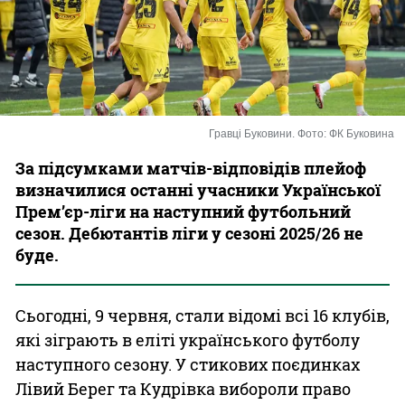
Казино
Гравці Буковини. Фото: ФК Буковина
За підсумками матчів-відповідів плейоф
визначилися останні учасники Української
Прем’єр-ліги на наступний футбольний
сезон. Дебютантів ліги у сезоні 2025/26 не
буде.
Сьогодні, 9 червня, стали відомі всі 16 клубів,
які зіграють в еліті українського футболу
наступного сезону. У стикових поєдинках
Лівий Берег та Кудрівка вибороли право