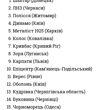
Шахтар (Донецьк)
ЛНЗ (Черкаси)
Полісся (Житомир)
Динамо (Київ)
Металіст 1925 (Харків)
Колос (Ковалівка)
Кривбас (Кривий Ріг)
Зоря (Луганськ)
Карпати (Львів)
Епіцентр (Кам’янець-Подільський)
Верес (Рівне)
Оболонь (Київ)
Кудрівка (Чернігівська область)
Буковина (Чернівці)
Чорноморець (Одеса)