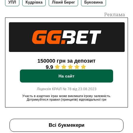
УПЛ
Кудрівка
Лівий Берег
Буковина
Реклама
150000 грн за депозит
9.9
На сайт
Ліцензія КРАІЛ № 78 від 23.08.2023
Участь в азартних іграх може викликати ігрову залежність.
Дотримуйтеся правил (принципів) відповідальної гри
Всі букмекери