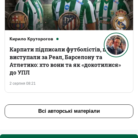
Кирило Круторогов
Карпати підписали футболістів, що
виступали за Реал, Барселону та
Атлетико: хто вони та як «докотилися»
до УПЛ
2 серпня 08:21
Всі авторські матеріали