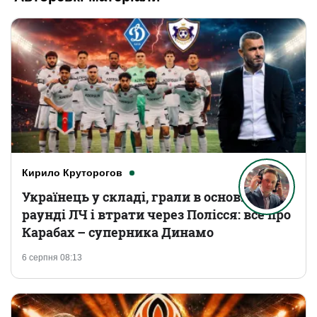
Кирило Круторогов
Українець у складі, грали в основному
раунді ЛЧ і втрати через Полісся: все про
Карабах – суперника Динамо
6 серпня 08:13