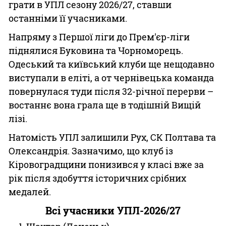
грати в УПЛ сезону 2026/27, ставши
останніми її учасниками.
Напряму з Першої ліги до Прем'єр-ліги
піднялися Буковина та Чорноморець.
Одеський та київський клуби ще нещодавно
виступали в еліті, а от чернівецька команда
повернулася туди після 32-річної перерви –
востаннє вона грала ще в тодішній Вищій
лізі.
Натомість УПЛ залишили Рух, СК Полтава та
Олександрія. Зазначимо, що клуб із
Кіровоградщини понизився у класі вже за
рік після здобуття історичних срібних
медалей.
Всі учасники УПЛ-2026/27