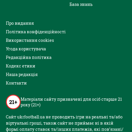
База знань
Про видання
Політика конфіденційності
Використання cookies
Угода користувача
Редакційна політика
Кодекс етики
Наша редакція
Контакти
Матеріали сайту призначені для осіб старше 21
21+
року (21+)
Сайт ukrfootball.ua не проводить ігри на реальні та/або
віртуальні гроші, також сайт не приймає ні в якій
формі оплату ставок та/інших платежів, які пов’язані/