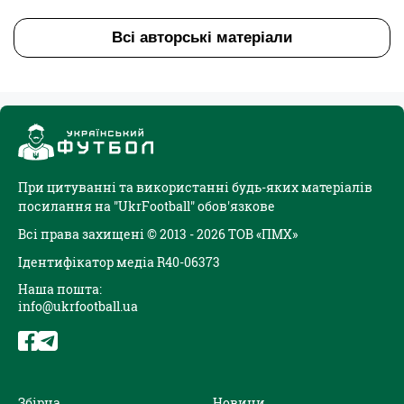
Всі авторські матеріали
При цитуванні та використанні будь-яких матеріалів
посилання на "UkrFootball" обов'язкове
Всі права захищені © 2013 - 2026 ТОВ «ПМХ»
Ідентифікатор медіа R40-06373
Наша пошта:
info@ukrfootball.ua
Збірна
Новини