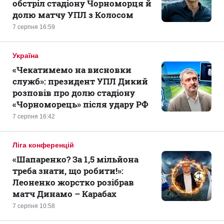
обстріл стадіону Чорноморця й
долю матчу УПЛ з Колосом
7 серпня 16:59
Україна
«Чекатимемо на висновки
служб»: президент УПЛ Дикий
розповів про долю стадіону
«Чорноморець» після удару РФ
7 серпня 16:42
Ліга конференцій
«Шапаренко? За 1,5 мільйона
треба знати, що робити!»:
Леоненко жорстко розібрав
матч Динамо – Карабах
7 серпня 10:58