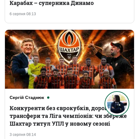
Карабах – суперника Динамо
6 серпня 08:13
Сергій Стаднюк
Конкуренти без єврокубків, дорогі
трансфери та Ліга чемпіонів: чи збереже
Шахтар титул УПЛ у новому сезоні
3 серпня 08:14