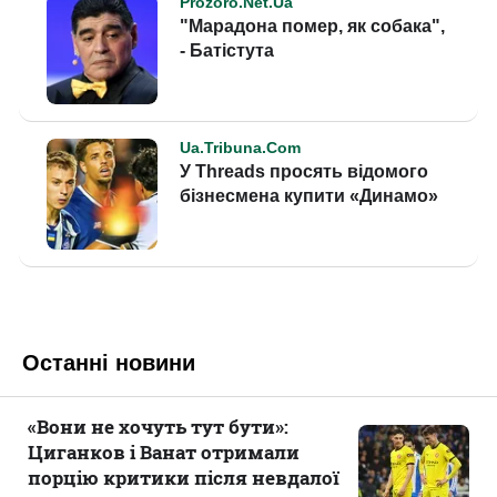
Останні новини
«Вони не хочуть тут бути»:
Циганков і Ванат отримали
порцію критики після невдалої