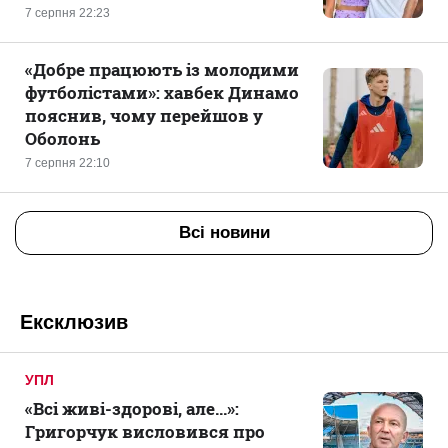
7 серпня 22:23
«Добре працюють із молодими
футболістами»: хавбек Динамо
пояснив, чому перейшов у
Оболонь
7 серпня 22:10
Всі новини
Ексклюзив
УПЛ
«Всі живі-здорові, але...»:
Григорчук висловився про