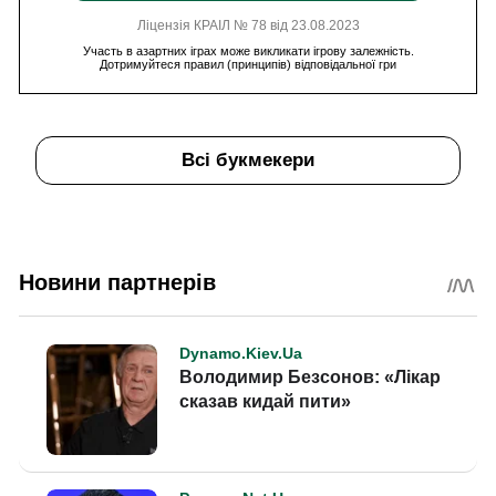
Ліцензія КРАІЛ № 78 від 23.08.2023
Участь в азартних іграх може викликати ігрову залежність.
Дотримуйтеся правил (принципів) відповідальної гри
Всі букмекери