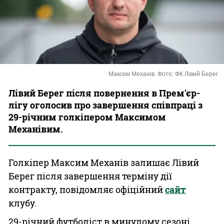
Казино
Максим Механів. Фото: ФК Лівий Берег
Лівий Берег після повернення в Прем'єр-
лігу оголосив про завершення співпраці з
29-річним голкіпером Максимом
Механівим.
Голкіпер Максим Механів залишає Лівий
Берег після завершення терміну дії
контракту, повідомляє офіційний
сайт
клубу.
29-річний футболіст в минулому сезоні