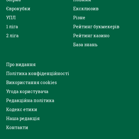
Єврокубки
Ексклюзив
УПЛ
Різне
1 ліга
Рейтинг букмекерів
2 ліга
Рейтинг казино
База знань
Про видання
Політика конфіденційності
Використання cookies
Угода користувача
Редакційна політика
Кодекс етики
Наша редакція
Контакти