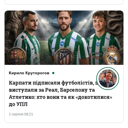
Кирило Круторогов
Карпати підписали футболістів, що
виступали за Реал, Барселону та
Атлетико: хто вони та як «докотилися»
до УПЛ
2 серпня 08:21