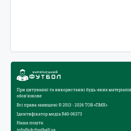
При цитуванні та використанні будь-яких матеріалів
обов'язкове
Всі права захищені © 2013 - 2026 ТОВ «ПМХ»
Ідентифікатор медіа R40-06373
Наша пошта:
info@ukrfootball.ua