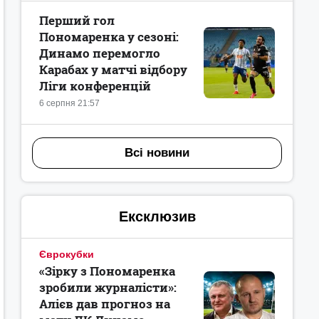
Перший гол
Пономаренка у сезоні:
Динамо перемогло
Карабах у матчі відбору
Ліги конференцій
6 серпня 21:57
Всі новини
Ексклюзив
Єврокубки
«Зірку з Пономаренка
зробили журналісти»:
Алієв дав прогноз на