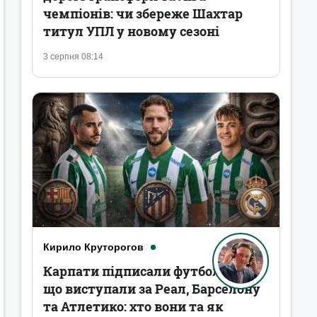
чемпіонів: чи збереже Шахтар
титул УПЛ у новому сезоні
3 серпня 08:14
Кирило Круторогов
Карпати підписали футболістів,
що виступали за Реал, Барселону
та Атлетико: хто вони та як