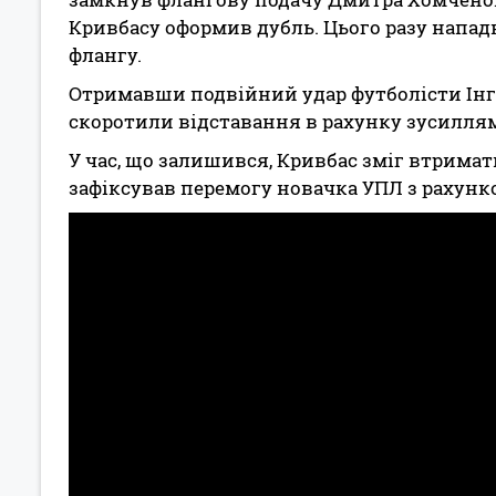
Кривбасу оформив дубль. Цього разу напад
флангу.
Отримавши подвійний удар футболісти Інг
скоротили відставання в рахунку зусилля
У час, що залишився, Кривбас зміг втрима
зафіксував перемогу новачка УПЛ з рахунко