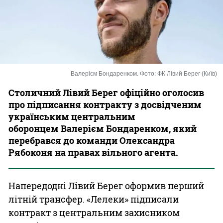
Казино
Валерієм Бондаренком. Фото: ФК Лівий Берег (Київ)
Столичний Лівий Берег офіційно оголосив
про підписання контракту з досвідченим
українським центральним
оборонцем Валерієм Бондаренком, який
перебрався до команди Олександра
Рябоконя на правах вільного агента.
Напередодні Лівий Берег оформив перший
літній трансфер. «Лелеки» підписали
контракт з центральним захисником