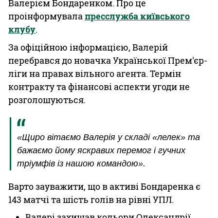
Валерієм Бондаренком. Про це
проінформувала
пресслужба київського
клубу
.
За офіційною інформацією, Валерій
перебрався до новачка Української Прем'єр-
ліги на правах вільного агента. Термін
контракту та фінансові аспекти угоди не
розголошуються.
«Щиро вітаємо Валерія у складі «лелек» та
бажаємо йому яскравих перемог і гучних
тріумфів із нашою командою».
Варто зауважити, що в активі Бондаренка є
143 матчі та шість голів на рівні УПЛ.
Валері захищав кольори Олександрії,