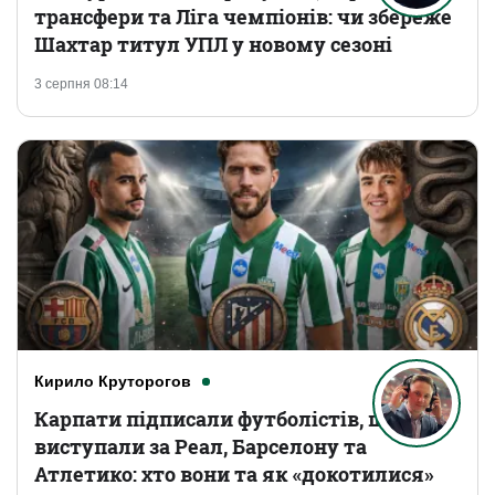
трансфери та Ліга чемпіонів: чи збереже
Шахтар титул УПЛ у новому сезоні
3 серпня 08:14
Кирило Круторогов
Карпати підписали футболістів, що
виступали за Реал, Барселону та
Атлетико: хто вони та як «докотилися»