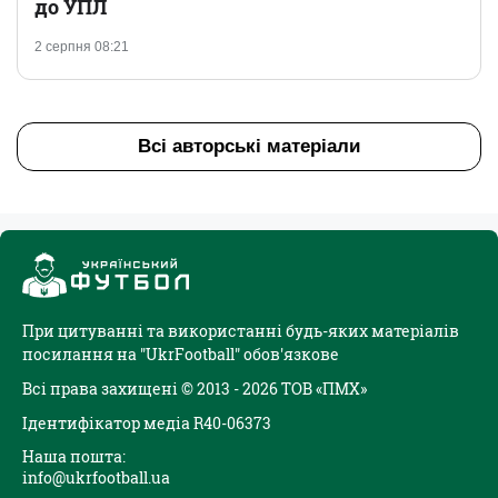
до УПЛ
2 серпня 08:21
Всі авторські матеріали
При цитуванні та використанні будь-яких матеріалів
посилання на "UkrFootball" обов'язкове
Всі права захищені © 2013 - 2026 ТОВ «ПМХ»
Ідентифікатор медіа R40-06373
Наша пошта:
info@ukrfootball.ua