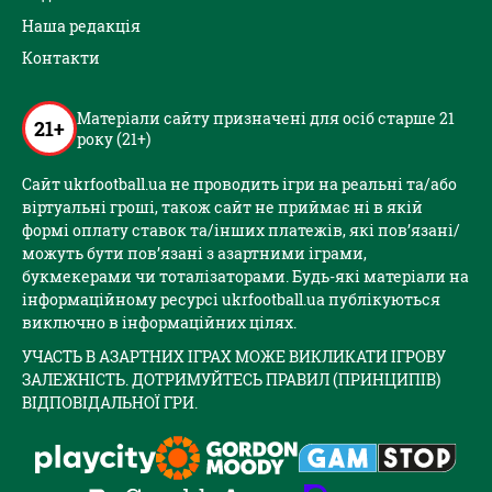
Наша редакція
Контакти
Матеріали сайту призначені для осіб старше 21
21+
року (21+)
Сайт ukrfootball.ua не проводить ігри на реальні та/або
віртуальні гроші, також сайт не приймає ні в якій
формі оплату ставок та/інших платежів, які пов’язані/
можуть бути пов’язані з азартними іграми,
букмекерами чи тоталізаторами. Будь-які матеріали на
інформаційному ресурсі ukrfootball.ua публікуються
виключно в інформаційних цілях.
УЧАСТЬ В АЗАРТНИХ ІГРАХ МОЖЕ ВИКЛИКАТИ ІГРОВУ
ЗАЛЕЖНІСТЬ. ДОТРИМУЙТЕСЬ ПРАВИЛ (ПРИНЦИПІВ)
ВІДПОВІДАЛЬНОЇ ГРИ.