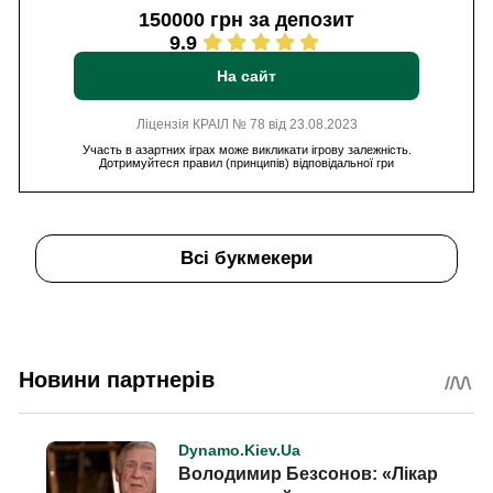
150000 грн за депозит
9.9
На сайт
Ліцензія КРАІЛ № 78 від 23.08.2023
Участь в азартних іграх може викликати ігрову залежність.
Дотримуйтеся правил (принципів) відповідальної гри
Всі букмекери