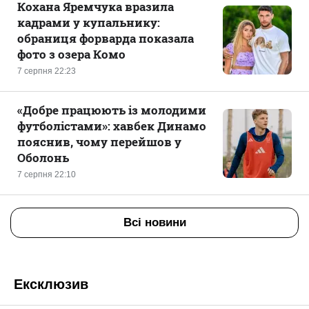
Кохана Яремчука вразила
кадрами у купальнику:
обраниця форварда показала
фото з озера Комо
7 серпня 22:23
«Добре працюють із молодими
футболістами»: хавбек Динамо
пояснив, чому перейшов у
Оболонь
7 серпня 22:10
Всі новини
Ексклюзив