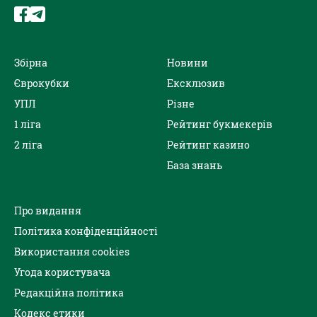
Збірна
Новини
Єврокубки
Ексклюзив
УПЛ
Різне
1 ліга
Рейтинг букмекерів
2 ліга
Рейтинг казино
База знань
Про видання
Політика конфіденційності
Використання cookies
Угода користувача
Редакційна політика
Кодекс етики