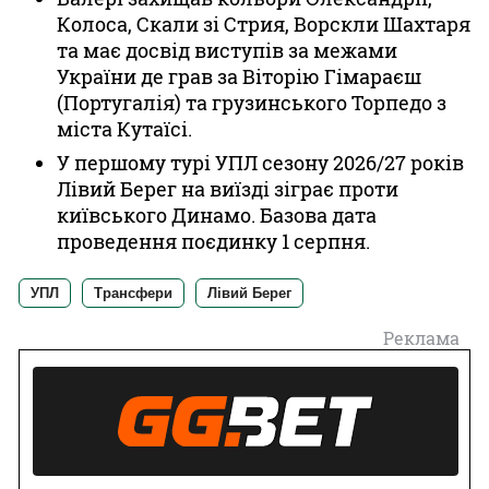
Колоса, Скали зі Стрия, Ворскли Шахтаря
та має досвід виступів за межами
України де грав за Віторію Гімараєш
(Португалія) та грузинського Торпедо з
міста Кутаїсі.
У першому турі УПЛ сезону 2026/27 років
Лівий Берег на виїзді зіграє проти
київського Динамо. Базова дата
проведення поєдинку 1 серпня.
УПЛ
Трансфери
Лівий Берег
Реклама