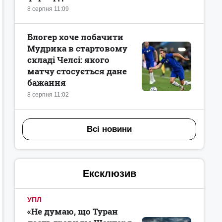
8 серпня 11:09
Блогер хоче побачити
Мудрика в стартовому
складі Челсі: якого
матчу стосується дане
бажання
8 серпня 11:02
Всі новини
Ексклюзив
УПЛ
«Не думаю, що Туран