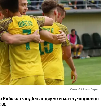
Фото: ФК Лівий берег
р Рябоконь підбив підсумки матчу-відповіді
0).