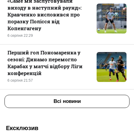
«Саме ми заслуговували
виходу в наступний раунд»:
Кравченко висловився про
поразку Полісся від
Копенгагену
6 серпня 22:29
Перший гол Пономаренка у
сезоні: Динамо перемогло
Карабах у матчі відбору Ліги
конференцій
6 серпня 21:57
Всі новини
Ексклюзив