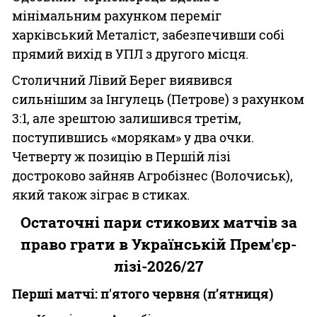
мінімальним рахунком переміг
харківський Металіст, забезпечивши собі
прямий вихід в УПЛ з другого місця.
Столичний Лівий Берег виявився
сильнішим за Інгулець (Петрове) з рахунком
3:1, але зрештою залишився третім,
поступившись «морякам» у два очки.
Четверту ж позицію в Першій лізі
достроково зайняв Агробізнес (Волочиськ),
який також зіграє в стиках.
Остаточні пари стикових матчів за
право грати в Українській Прем'єр-
лізі-2026/27
Перші матчі: п'ятого червня (п’ятниця)