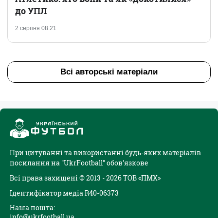
до УПЛ
2 серпня 08:21
Всі авторські матеріали
При цитуванні та використанні будь-яких матеріалів
посилання на "UkrFootball" обов'язкове
Всі права захищені © 2013 - 2026 ТОВ «ПМХ»
Ідентифікатор медіа R40-06373
Наша пошта:
info@ukrfootball.ua