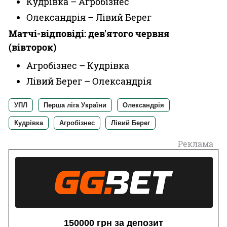
Кудрівка – Агробізнес
Олександрія – Лівий Берег
Матчі-відповіді: дев'ятого червня
(вівторок)
Агробізнес – Кудрівка
Лівий Берег – Олександрія
УПЛ
Перша ліга України
Олександрія
Кудрівка
Агробізнес
Лівий Берег
Реклама
150000 грн за депозит