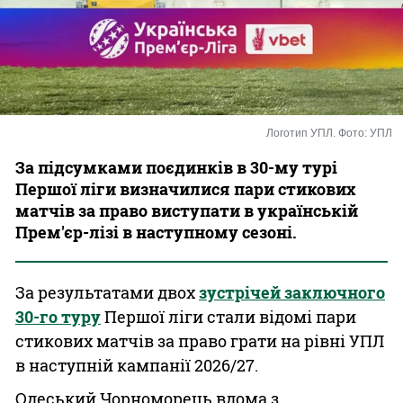
Казино
Логотип УПЛ. Фото: УПЛ
За підсумками поєдинків в 30-му турі
Першої ліги визначилися пари стикових
матчів за право виступати в українській
Прем'єр-лізі в наступному сезоні.
За результатами двох
зустрічей заключного
30-го туру
Першої ліги стали відомі пари
стикових матчів за право грати на рівні УПЛ
в наступній кампанії 2026/27.
Одеський Чорноморець вдома з