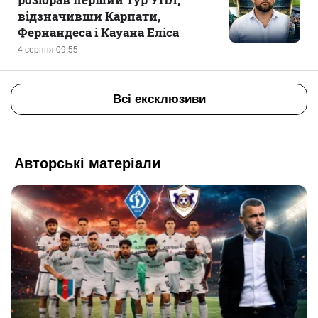
відзначивши Карпати,
Фернандеса і Кауана Еліса
4 серпня 09:55
Всі ексклюзиви
Авторські матеріали