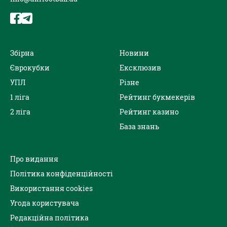
Збірна
Новини
Єврокубки
Ексклюзив
УПЛ
Різне
1 ліга
Рейтинг букмекерів
2 ліга
Рейтинг казино
База знань
Про видання
Політика конфіденційності
Використання cookies
Угода користувача
Редакційна політика