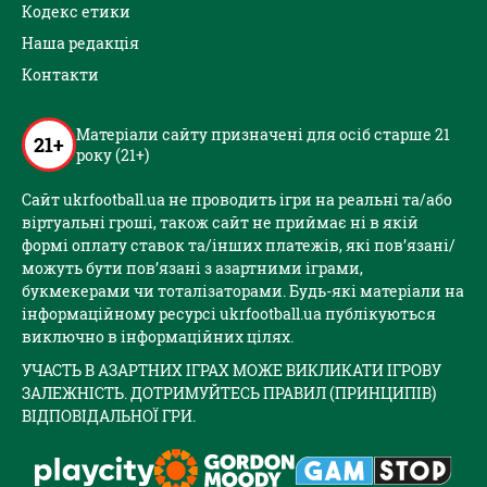
Кодекс етики
Наша редакція
Контакти
Матеріали сайту призначені для осіб старше 21
21+
року (21+)
Сайт ukrfootball.ua не проводить ігри на реальні та/або
віртуальні гроші, також сайт не приймає ні в якій
формі оплату ставок та/інших платежів, які пов’язані/
можуть бути пов’язані з азартними іграми,
букмекерами чи тоталізаторами. Будь-які матеріали на
інформаційному ресурсі ukrfootball.ua публікуються
виключно в інформаційних цілях.
УЧАСТЬ В АЗАРТНИХ ІГРАХ МОЖЕ ВИКЛИКАТИ ІГРОВУ
ЗАЛЕЖНІСТЬ. ДОТРИМУЙТЕСЬ ПРАВИЛ (ПРИНЦИПІВ)
ВІДПОВІДАЛЬНОЇ ГРИ.