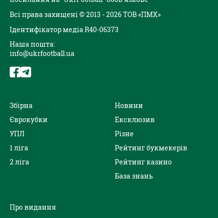
Всі права захищені © 2013 - 2026 ТОВ «ПМХ»
Ідентифікатор медіа R40-06373
Наша пошта:
info@ukrfootball.ua
Збірна
Новини
Єврокубки
Ексклюзив
УПЛ
Різне
1 ліга
Рейтинг букмекерів
2 ліга
Рейтинг казино
База знань
Про видання