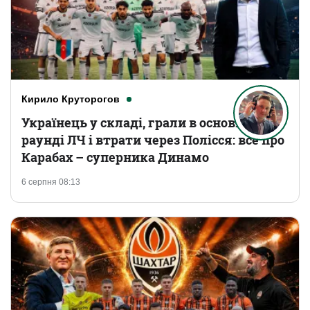
Кирило Круторогов
Українець у складі, грали в основному
раунді ЛЧ і втрати через Полісся: все про
Карабах – суперника Динамо
6 серпня 08:13