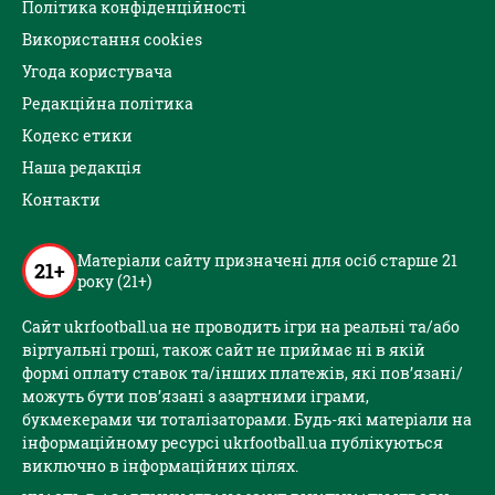
Політика конфіденційності
Використання cookies
Угода користувача
Редакційна політика
Кодекс етики
Наша редакція
Контакти
Матеріали сайту призначені для осіб старше 21
21+
року (21+)
Сайт ukrfootball.ua не проводить ігри на реальні та/або
віртуальні гроші, також сайт не приймає ні в якій
формі оплату ставок та/інших платежів, які пов’язані/
можуть бути пов’язані з азартними іграми,
букмекерами чи тоталізаторами. Будь-які матеріали на
інформаційному ресурсі ukrfootball.ua публікуються
виключно в інформаційних цілях.