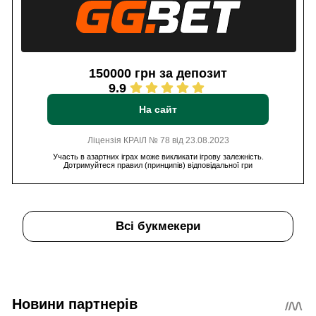
150000 грн за депозит
9.9
На сайт
Ліцензія КРАІЛ № 78 від 23.08.2023
Участь в азартних іграх може викликати ігрову залежність.
Дотримуйтеся правил (принципів) відповідальної гри
Всі букмекери