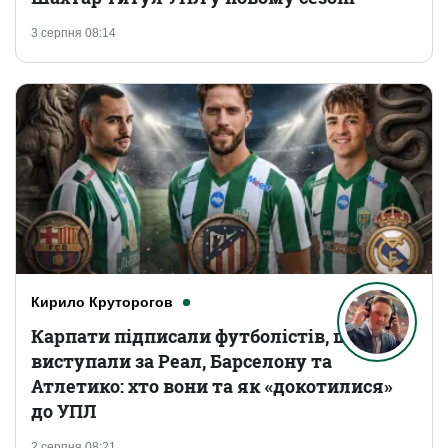
3 серпня 08:14
Кирило Круторогов
Карпати підписали футболістів, що
виступали за Реал, Барселону та
Атлетико: хто вони та як «докотилися»
до УПЛ
2 серпня 08:21