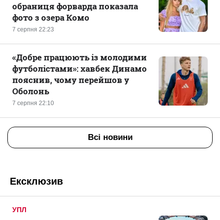
обраниця форварда показала
фото з озера Комо
7 серпня 22:23
«Добре працюють із молодими
футболістами»: хавбек Динамо
пояснив, чому перейшов у
Оболонь
7 серпня 22:10
Всі новини
Ексклюзив
УПЛ