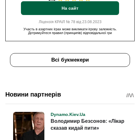
На сайт
Ліцензія КРАІЛ № 78 від 23.08.2023
Участь в азартних іграх може викликати ігрову залежність.
Дотримуйтеся правил (принципів) відповідальної гри
Всі букмекери