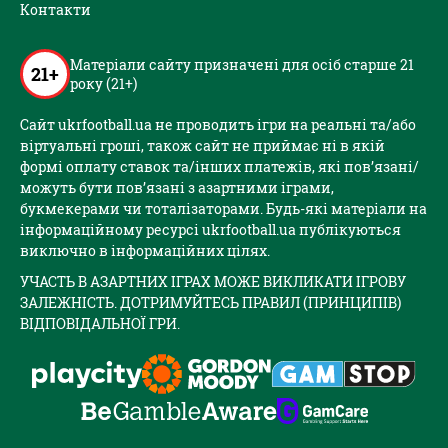
Контакти
Матеріали сайту призначені для осіб старше 21
21+
року (21+)
Сайт ukrfootball.ua не проводить ігри на реальні та/або
віртуальні гроші, також сайт не приймає ні в якій
формі оплату ставок та/інших платежів, які пов’язані/
можуть бути пов’язані з азартними іграми,
букмекерами чи тоталізаторами. Будь-які матеріали на
інформаційному ресурсі ukrfootball.ua публікуються
виключно в інформаційних цілях.
УЧАСТЬ В АЗАРТНИХ ІГРАХ МОЖЕ ВИКЛИКАТИ ІГРОВУ
ЗАЛЕЖНІСТЬ. ДОТРИМУЙТЕСЬ ПРАВИЛ (ПРИНЦИПІВ)
ВІДПОВІДАЛЬНОЇ ГРИ.