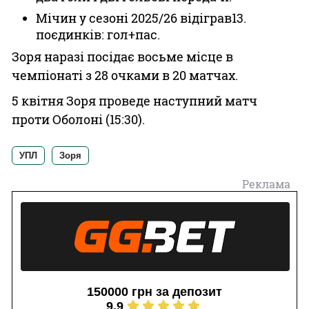
Мічин у сезоні 2025/26 відіграв13.
поєдинків: гол+пас.
Зоря наразі посідає восьме місце в
чемпіонаті з 28 очками в 20 матчах.
5 квітня Зоря проведе наступний матч
проти Оболоні (15:30).
УПЛ
Зоря
Реклама
150000 грн за депозит
9.9