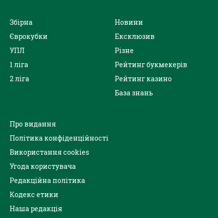
Збірна
Новини
Єврокубки
Ексклюзив
УПЛ
Різне
1 ліга
Рейтинг букмекерів
2 ліга
Рейтинг казино
База знань
Про видання
Політика конфіденційності
Використання cookies
Угода користувача
Редакційна політика
Кодекс етики
Наша редакція