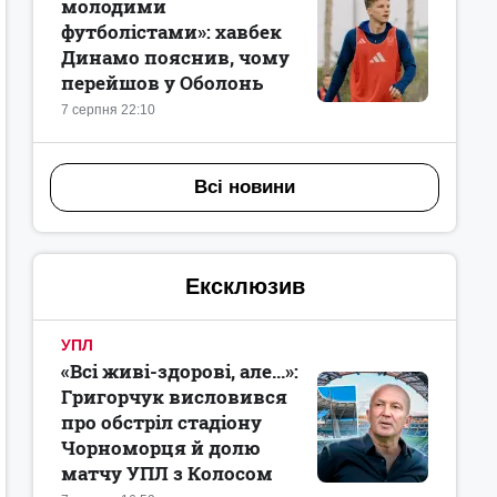
молодими
футболістами»: хавбек
Динамо пояснив, чому
перейшов у Оболонь
7 серпня 22:10
Всі новини
Ексклюзив
УПЛ
«Всі живі-здорові, але...»:
Григорчук висловився
про обстріл стадіону
Чорноморця й долю
матчу УПЛ з Колосом