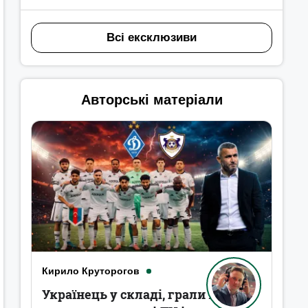
Всі ексклюзиви
Авторські матеріали
Кирило Круторогов
Українець у складі, грали в