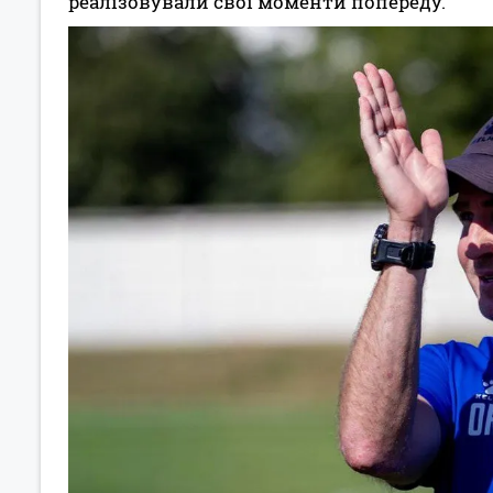
реалізовували свої моменти попереду.