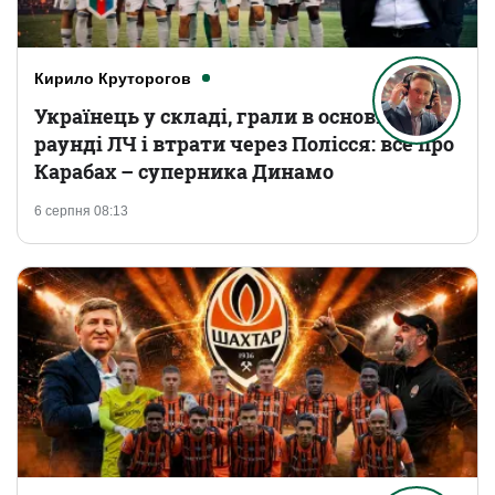
Кирило Круторогов
Українець у складі, грали в основному
раунді ЛЧ і втрати через Полісся: все про
Карабах – суперника Динамо
6 серпня 08:13