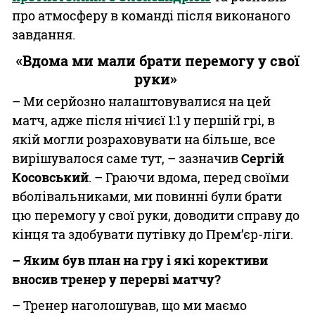
про атмосферу в команді після виконаного
завдання.
«Вдома ми мали брати перемогу у свої
руки»
– Ми серйозно налаштовувалися на цей
матч, адже після нічиєї 1:1 у першій грі, в
якій могли розраховувати на більше, все
вирішувалося саме тут, – зазначив
Сергій
Косовський
. – Граючи вдома, перед своїми
вболівальниками, ми повинні були брати
цю перемогу у свої руки, доводити справу до
кінця та здобувати путівку до Прем’єр-ліги.
– Яким був план на гру і які корективи
вносив тренер у перерві матчу?
– Тренер наголошував, що ми маємо