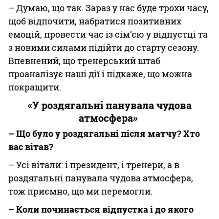
– Думаю, що так. Зараз у нас буде трохи часу,
щоб відпочити, набратися позитивних
емоцій, провести час із сім’єю у відпустці та
з новими силами підійти до старту сезону.
Впевнений, що тренерський штаб
проаналізує наші дії і підкаже, що можна
покращити.
«У роздягальні панувала чудова
атмосфера»
– Що було у роздягальні після матчу? Хто
вас вітав?
– Усі вітали: і президент, і тренери, а в
роздягальні панувала чудова атмосфера,
тож приємно, що ми перемогли.
– Коли починається відпустка і до якого