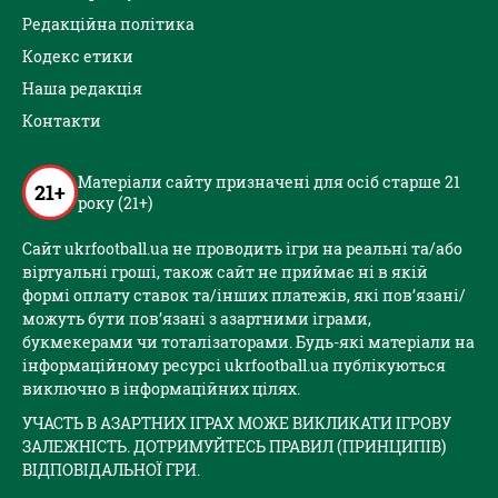
Редакційна політика
Кодекс етики
Наша редакція
Контакти
Матеріали сайту призначені для осіб старше 21
21+
року (21+)
Сайт ukrfootball.ua не проводить ігри на реальні та/або
віртуальні гроші, також сайт не приймає ні в якій
формі оплату ставок та/інших платежів, які пов’язані/
можуть бути пов’язані з азартними іграми,
букмекерами чи тоталізаторами. Будь-які матеріали на
інформаційному ресурсі ukrfootball.ua публікуються
виключно в інформаційних цілях.
УЧАСТЬ В АЗАРТНИХ ІГРАХ МОЖЕ ВИКЛИКАТИ ІГРОВУ
ЗАЛЕЖНІСТЬ. ДОТРИМУЙТЕСЬ ПРАВИЛ (ПРИНЦИПІВ)
ВІДПОВІДАЛЬНОЇ ГРИ.