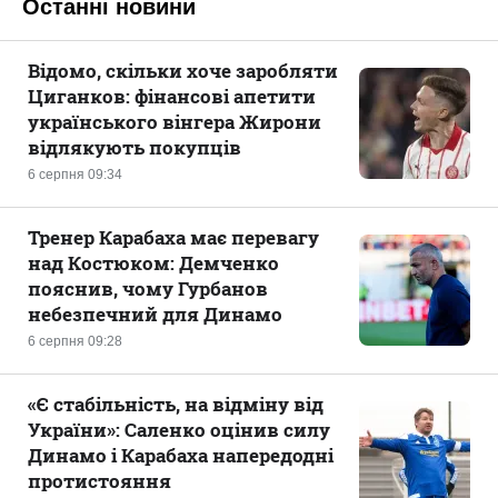
Останні новини
Відомо, скільки хоче заробляти
Циганков: фінансові апетити
українського вінгера Жирони
відлякують покупців
6 серпня 09:34
Тренер Карабаха має перевагу
над Костюком: Демченко
пояснив, чому Гурбанов
небезпечний для Динамо
6 серпня 09:28
«Є стабільність, на відміну від
України»: Саленко оцінив силу
Динамо і Карабаха напередодні
протистояння