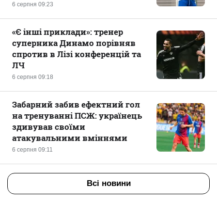
6 серпня 09:23
«Є інші приклади»: тренер
суперника Динамо порівняв
спротив в Лізі конференцій та
ЛЧ
6 серпня 09:18
Забарний забив ефектний гол
на тренуванні ПСЖ: українець
здивував своїми
атакувальними вміннями
6 серпня 09:11
Всі новини