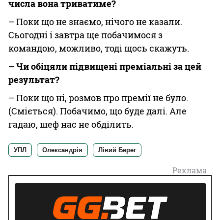
числа вона триватиме?
– Поки що не знаємо, нічого не казали.
Сьогодні і завтра ще побачимося з
командою, можливо, тоді щось скажуть.
– Чи обіцяли підвищені преміальні за цей
результат?
– Поки що ні, розмов про премії не було.
(Сміється). Побачимо, що буде далі. Але
гадаю, шеф нас не обділить.
УПЛ
Олександрія
Лівий Берег
Реклама