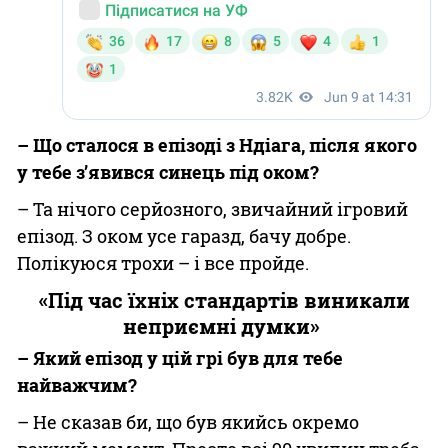
– Що сталося в епізоді з Ндіага, після якого
у тебе з’явився синець під оком?
– Та нічого серйозного, звичайний ігровий
епізод. З оком усе гаразд, бачу добре.
Полікуюся трохи – і все пройде.
«Під час їхніх стандартів виникали
неприємні думки»
– Який епізод у цій грі був для тебе
найважчим?
– Не сказав би, що був якийсь окремо