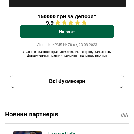
150000 грн за депозит
9.9
На сайт
Ліцензія КРАІЛ № 78 від 23.08.2023
Участь в азартних іграх може викликати ігрову залежність.
Дотримуйтеся правил (принципів) відповідальної гри
Всі букмекери