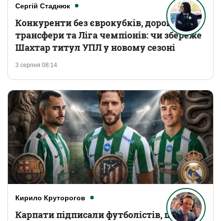
Сергій Стаднюк
Конкуренти без єврокубків, дорогі
трансфери та Ліга чемпіонів: чи збереже
Шахтар титул УПЛ у новому сезоні
3 серпня 08:14
Кирило Круторогов
Карпати підписали футболістів, що