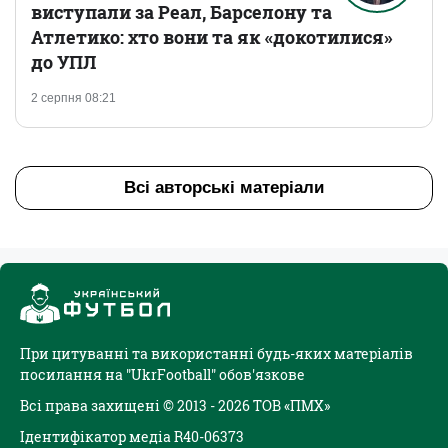
виступали за Реал, Барселону та
Атлетико: хто вони та як «докотилися»
до УПЛ
2 серпня 08:21
Всі авторські матеріали
При цитуванні та використанні будь-яких матеріалів
посилання на "UkrFootball" обов'язкове
Всі права захищені © 2013 - 2026 ТОВ «ПМХ»
Ідентифікатор медіа R40-06373