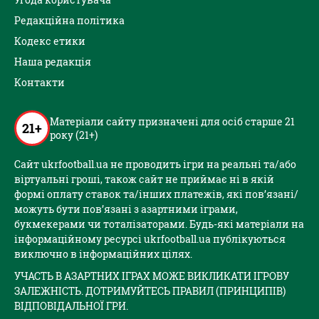
Редакційна політика
Кодекс етики
Наша редакція
Контакти
Матеріали сайту призначені для осіб старше 21
21+
року (21+)
Сайт ukrfootball.ua не проводить ігри на реальні та/або
віртуальні гроші, також сайт не приймає ні в якій
формі оплату ставок та/інших платежів, які пов’язані/
можуть бути пов’язані з азартними іграми,
букмекерами чи тоталізаторами. Будь-які матеріали на
інформаційному ресурсі ukrfootball.ua публікуються
виключно в інформаційних цілях.
УЧАСТЬ В АЗАРТНИХ ІГРАХ МОЖЕ ВИКЛИКАТИ ІГРОВУ
ЗАЛЕЖНІСТЬ. ДОТРИМУЙТЕСЬ ПРАВИЛ (ПРИНЦИПІВ)
ВІДПОВІДАЛЬНОЇ ГРИ.