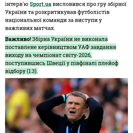
інтерв'ю
Sport.ua
висловився про гру збірної
України та розкритикував футболістів
національної команди за виступи у
важливих матчах.
Важливо!
Збірна України не виконала
поставлене керівництвом УАФ завдання
виходу на чемпіонат світу-2026,
поступившись Швеції у півфіналі плейоф
відбору (1:3).