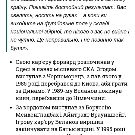
країну. Покажіть достойний результат. Вас
хвалять, носять на руках – а коли ви
виходите на футбольне поле у складі
національної збірної, то нікого з вас не видно і
не чутно. Це неправильно, і не повинно так
бути».
Свою кар'єру форвард розпочинав у
Одесі в лавах місцевого СКА. Згодом
виступав з Чорноморець, з лав якого у
1985 році перебрався до Києва, аби грати
за Динамо. У 1989-му Бєланов покинув
киян, переїхавши до Німеччини.
За кордоном виступав за Боруссію
Менхенґладбах і Айнтрахт Брауншвейг.
Ігрову кар'єру Бєланов вирішив
закінчувати на Батьківщині. У 1995 році