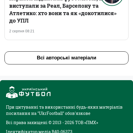
виступали за Реал, Барселону та
Атлетико: хто вони та як «докотилися»
до УПЛ
2 серпня 08:21
Всі авторські матеріали
При цитуванні та використанні будь-яких матеріалів
посилання на "UkrFootball" обов'язкове
Всі права захищені © 2013 - 2026 ТОВ «ПМХ»
Ідентифікатор медіа R40-06373