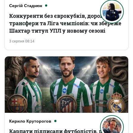
Сергій Стаднюк
Конкуренти без єврокубків, дорогі
трансфери та Ліга чемпіонів: чи збереже
Шахтар титул УПЛ у новому сезоні
3 серпня 08:14
Кирило Круторогов
Карпати підписали футболістів, що