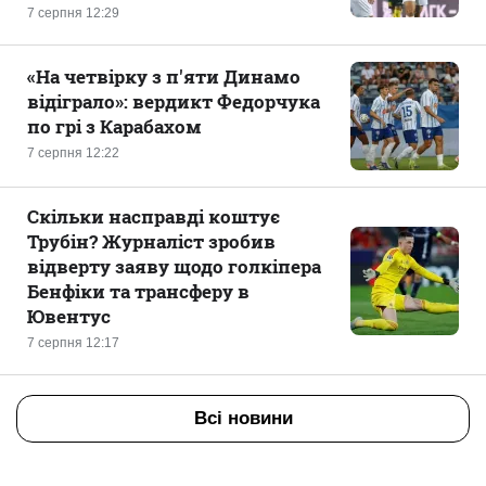
7 серпня 12:29
«На четвірку з п'яти Динамо
відіграло»: вердикт Федорчука
по грі з Карабахом
7 серпня 12:22
Скільки насправді коштує
Трубін? Журналіст зробив
відверту заяву щодо голкіпера
Бенфіки та трансферу в
Ювентус
7 серпня 12:17
Всі новини