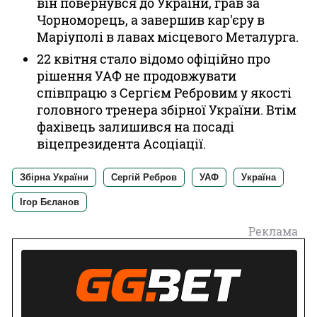
він повернувся до України, грав за
Чорноморець, а завершив кар'єру в
Маріуполі в лавах місцевого Металурга.
22 квітня стало відомо офіційно про
рішення УАФ не продовжувати
співпрацю з Сергієм Ребровим у якості
головного тренера збірної України. Втім
фахівець залишився на посаді
віцепрезидента Асоціації.
Збірна України
Сергій Ребров
УАФ
Україна
Ігор Бєланов
Реклама