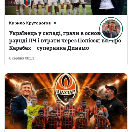
Кирило Круторогов
Українець у складі, грали в основному
раунді ЛЧ і втрати через Полісся: все про
Карабах – суперника Динамо
6 серпня 08:13