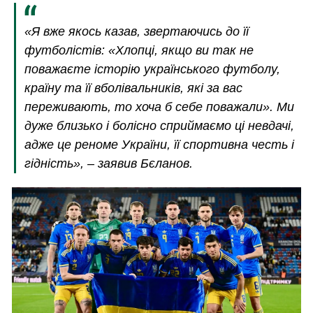
«Я вже якось казав, звертаючись до її
футболістів: «Хлопці, якщо ви так не
поважаєте історію українського футболу,
країну та її вболівальників, які за вас
переживають, то хоча б себе поважали». Ми
дуже близько і болісно сприймаємо ці невдачі,
адже це реноме України, її спортивна честь і
гідність», – заявив Бєланов.