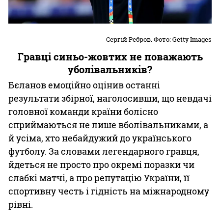
Сергій Ребров. Фото: Getty Images
Гравці синьо-жовтих не поважають
уболівальників?
Бєланов емоційно оцінив останні
результати збірної, наголосивши, що невдачі
головної команди країни болісно
сприймаються не лише вболівальниками, а
й усіма, хто небайдужий до українського
футболу. За словами легендарного гравця,
йдеться не просто про окремі поразки чи
слабкі матчі, а про репутацію України, її
спортивну честь і гідність на міжнародному
рівні.