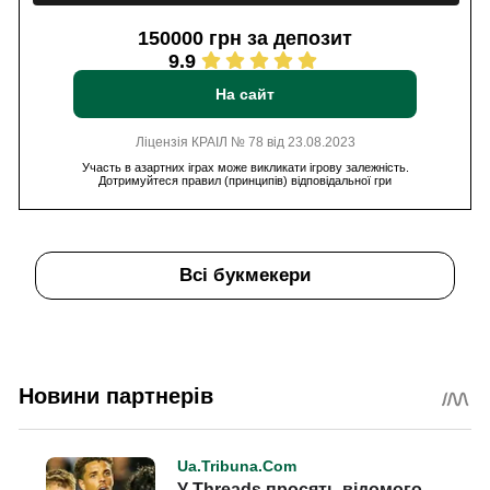
150000 грн за депозит
9.9
На сайт
Ліцензія КРАІЛ № 78 від 23.08.2023
Участь в азартних іграх може викликати ігрову залежність.
Дотримуйтеся правил (принципів) відповідальної гри
Всі букмекери