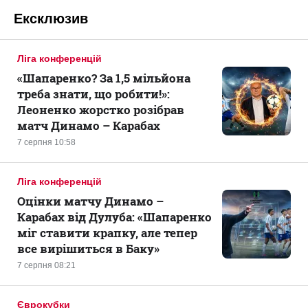
Ексклюзив
Ліга конференцій
«Шапаренко? За 1,5 мільйона
треба знати, що робити!»:
Леоненко жорстко розібрав
матч Динамо – Карабах
7 серпня 10:58
Ліга конференцій
Оцінки матчу Динамо –
Карабах від Дулуба: «Шапаренко
міг ставити крапку, але тепер
все вирішиться в Баку»
7 серпня 08:21
Єврокубки