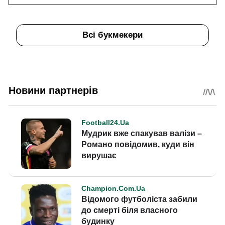
Всі букмекери