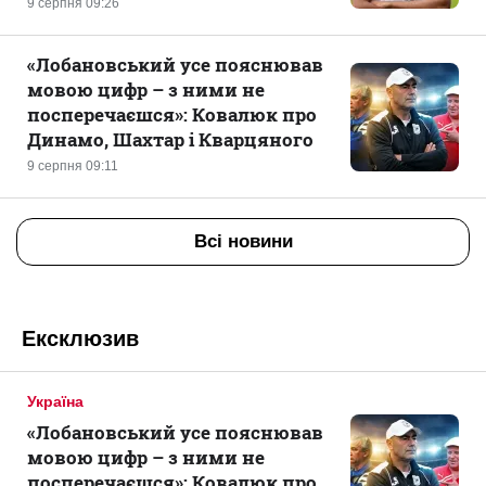
9 серпня 09:26
«Лобановський усе пояснював
мовою цифр – з ними не
посперечаєшся»: Ковалюк про
Динамо, Шахтар і Кварцяного
9 серпня 09:11
Всі новини
Ексклюзив
Україна
«Лобановський усе пояснював
мовою цифр – з ними не
посперечаєшся»: Ковалюк про