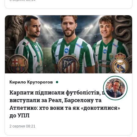
Кирило Круторогов
Карпати підписали футболістів, що
виступали за Реал, Барселону та
Атлетико: хто вони та як «докотилися»
до УПЛ
2 серпня 08:21