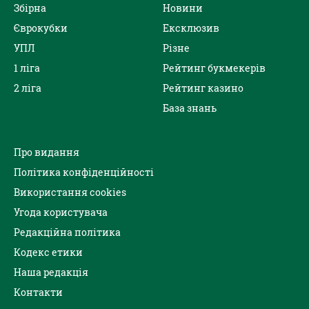
Збірна
Новини
Єврокубки
Ексклюзив
УПЛ
Різне
1 ліга
Рейтинг букмекерів
2 ліга
Рейтинг казино
База знань
Про видання
Політика конфіденційності
Використання cookies
Угода користувача
Редакційна політика
Кодекс етики
Наша редакція
Контакти