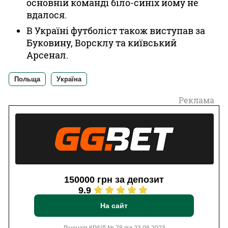
основній команді біло-синіх йому не
вдалося.
В Україні футболіст також виступав за
Буковину, Ворсклу та київський
Арсенал.
Польща
Україна
Реклама
150000 грн за депозит
9.9
На сайт