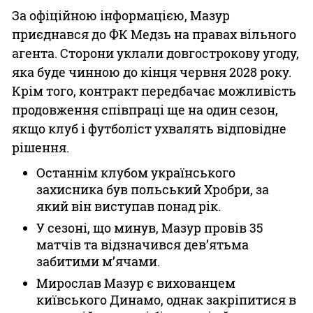
За офіційною інформацією, Мазур
приєднався до ФК Медзь на правах вільного
агента. Сторони уклали довгострокову угоду,
яка буде чинною до кінця червня 2028 року.
Крім того, контракт передбачає можливість
продовження співпраці ще на один сезон,
якщо клуб і футболіст ухвалять відповідне
рішення.
Останнім клубом українського
захисника був польський Хробри, за
який він виступав понад рік.
У сезоні, що минув, Мазур провів 35
матчів та відзначився дев’ятьма
забитими м’ячами.
Мирослав Мазур є вихованцем
київського Динамо, однак закріпитися в