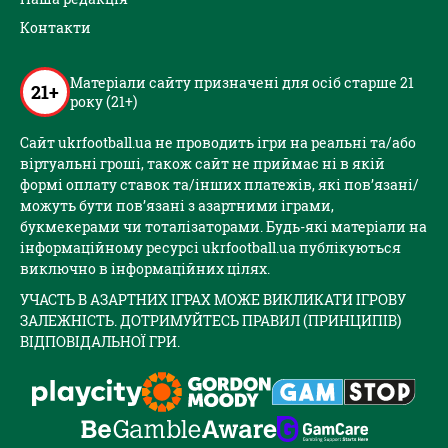
Контакти
Матеріали сайту призначені для осіб старше 21
21+
року (21+)
Сайт ukrfootball.ua не проводить ігри на реальні та/або
віртуальні гроші, також сайт не приймає ні в якій
формі оплату ставок та/інших платежів, які пов’язані/
можуть бути пов’язані з азартними іграми,
букмекерами чи тоталізаторами. Будь-які матеріали на
інформаційному ресурсі ukrfootball.ua публікуються
виключно в інформаційних цілях.
УЧАСТЬ В АЗАРТНИХ ІГРАХ МОЖЕ ВИКЛИКАТИ ІГРОВУ
ЗАЛЕЖНІСТЬ. ДОТРИМУЙТЕСЬ ПРАВИЛ (ПРИНЦИПІВ)
ВІДПОВІДАЛЬНОЇ ГРИ.