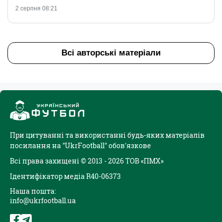
2 серпня 08:21
Всі авторські матеріали
При цитуванні та використанні будь-яких матеріалів
посилання на "UkrFootball" обов'язкове
Всі права захищені © 2013 - 2026 ТОВ «ПМХ»
Ідентифікатор медіа R40-06373
Наша пошта:
info@ukrfootball.ua