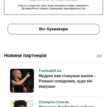
Ліцензія КРАІЛ № 78 від 23.08.2023
Участь в азартних іграх може викликати ігрову залежність.
Дотримуйтеся правил (принципів) відповідальної гри
Всі букмекери