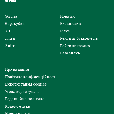
Збірна
Новини
Єврокубки
Ексклюзив
УПЛ
Різне
1 ліга
Рейтинг букмекерів
2 ліга
Рейтинг казино
База знань
Про видання
Політика конфіденційності
Використання cookies
Угода користувача
Редакційна політика
Кодекс етики
Наша редакція