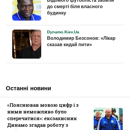
Останні новини
«Пояснював мовою цифр і з
ними неможливо було
сперечатися»: ексзахисник
Динамо згадав роботу з