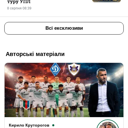
туру УПЛ
8 серпня 08:39
Всі ексклюзиви
Авторські матеріали
Кирило Круторогов