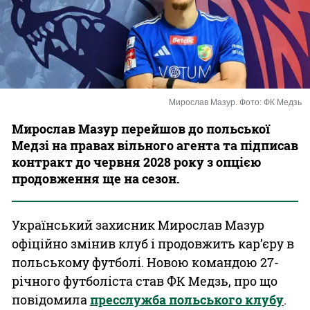
Казино
Мирослав Мазур. Фото: ФК Медзь
Мирослав Мазур перейшов до польської
Медзі на правах вільного агента та підписав
контракт до червня 2028 року з опцією
продовження ще на сезон.
Український захисник Мирослав Мазур
офіційно змінив клуб і продовжить кар’єру в
польському футболі. Новою командою 27-
річного футболіста став ФК Медзь, про що
повідомила
пресслужба польського клубу
.