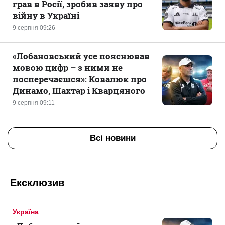
грав в Росії, зробив заяву про
війну в Україні
9 серпня 09:26
«Лобановський усе пояснював
мовою цифр – з ними не
посперечаєшся»: Ковалюк про
Динамо, Шахтар і Кварцяного
9 серпня 09:11
Всі новини
Ексклюзив
Україна