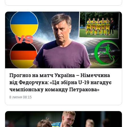
Прогноз на матч Україна – Німеччина
від Федорчука: «Ця збірна U-19 нагадує
чемпіонську команду Петракова»
8 липня 08:15