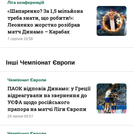
Ліга конференцій
«Шапаренко? За 1,5 мільйона
треба знати, що робити!»:
Леоненко жорстко розібрав
матч Динамо – Карабах
7 серпня 10:58
Інші Чемпіонат Європи
Чемпіонат Європи
ПАОК відповів Динамо: у Греції
відреагували на звернення до
УЄФА щодо російського
прапора на матчі Ліги Європи
28 липня 09:57
Чемпіонат Європи