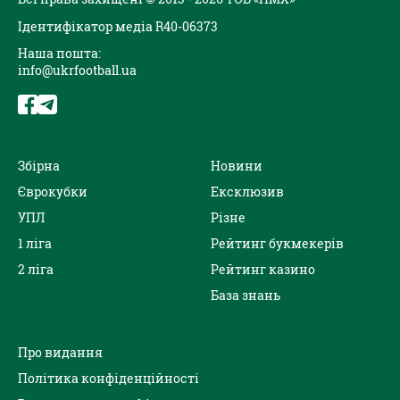
Ідентифікатор медіа R40-06373
Наша пошта:
info@ukrfootball.ua
Збірна
Новини
Єврокубки
Ексклюзив
УПЛ
Різне
1 ліга
Рейтинг букмекерів
2 ліга
Рейтинг казино
База знань
Про видання
Політика конфіденційності