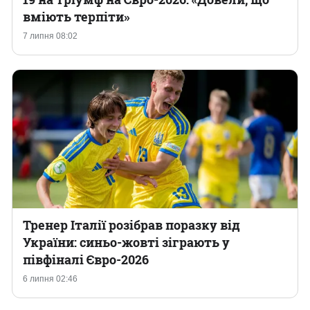
вміють терпіти»
7 липня 08:02
Тренер Італії розібрав поразку від
України: синьо-жовті зіграють у
півфіналі Євро-2026
6 липня 02:46