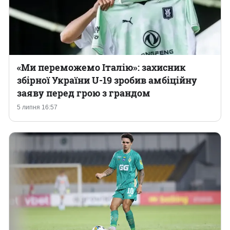
«Ми переможемо Італію»: захисник
збірної України U-19 зробив амбіційну
заяву перед грою з грандом
5 липня 16:57