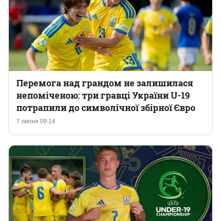
Перемога над грандом не залишилася
непоміченою: три гравці України U-19
потрапили до символічної збірної Євро
7 липня 09:14