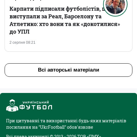
Карпати підписали футболістів, що
виступали за Реал, Барселону та
Атлетико: хто вони та як «докотилися»
до УПЛ
2 серпня 08:21
Всі авторські матеріали
При цитуванні та використанні будь-яких матеріалів
посилання на "UkrFootball" обов'язкове
Всі права захищені © 2013 - 2026 ТОВ «ПМХ»