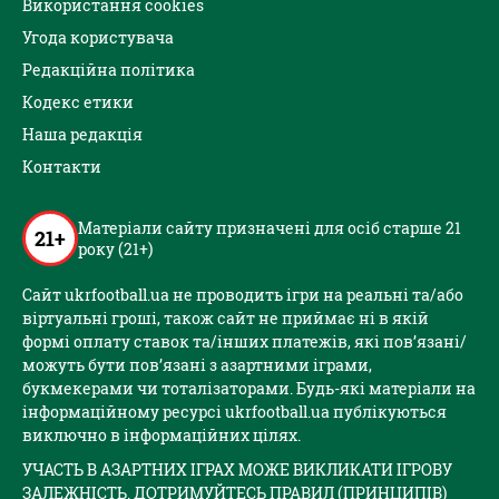
Використання cookies
Угода користувача
Редакційна політика
Кодекс етики
Наша редакція
Контакти
Матеріали сайту призначені для осіб старше 21
21+
року (21+)
Сайт ukrfootball.ua не проводить ігри на реальні та/або
віртуальні гроші, також сайт не приймає ні в якій
формі оплату ставок та/інших платежів, які пов’язані/
можуть бути пов’язані з азартними іграми,
букмекерами чи тоталізаторами. Будь-які матеріали на
інформаційному ресурсі ukrfootball.ua публікуються
виключно в інформаційних цілях.
УЧАСТЬ В АЗАРТНИХ ІГРАХ МОЖЕ ВИКЛИКАТИ ІГРОВУ
ЗАЛЕЖНІСТЬ. ДОТРИМУЙТЕСЬ ПРАВИЛ (ПРИНЦИПІВ)