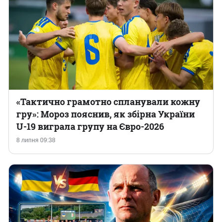
«Тактично грамотно спланували кожну
гру»: Мороз пояснив, як збірна України
U-19 виграла групу на Євро-2026
8 липня 09:38