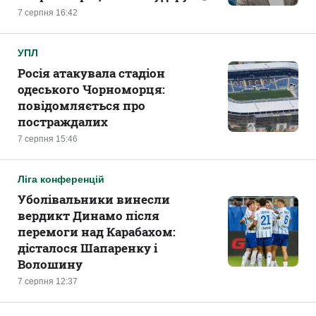
7 серпня 16:42
УПЛ
Росія атакувала стадіон
одеського Чорноморця:
повідомляється про
постраждалих
7 серпня 15:46
Ліга конференцій
Уболівальники винесли
вердикт Динамо після
перемоги над Карабахом:
дісталося Шапаренку і
Волошину
7 серпня 12:37