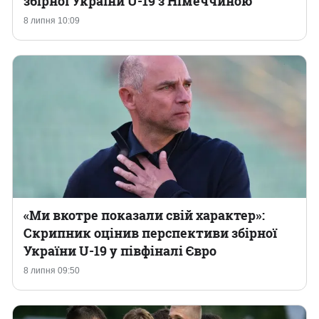
збірної України U-19 з Німеччиною
8 липня 10:09
Казино
«Ми вкотре показали свій характер»:
Скрипник оцінив перспективи збірної
України U-19 у півфіналі Євро
8 липня 09:50