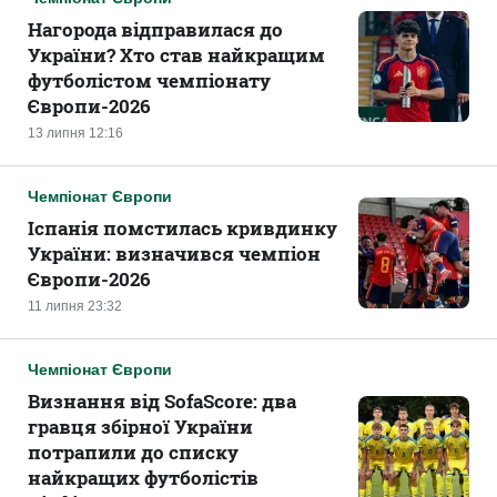
Нагорода відправилася до
України? Хто став найкращим
футболістом чемпіонату
Європи-2026
13 липня 12:16
Чемпіонат Європи
Іспанія помстилась кривдинку
України: визначився чемпіон
Європи-2026
11 липня 23:32
Чемпіонат Європи
Визнання від SofaScore: два
гравця збірної України
потрапили до списку
найкращих футболістів