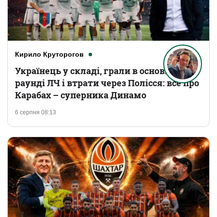
Кирило Круторогов
Українець у складі, грали в основному
раунді ЛЧ і втрати через Полісся: все про
Карабах – суперника Динамо
6 серпня 08:13