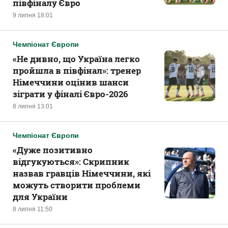
півфіналу Євро
9 липня 18:01
Чемпіонат Європи
«Не дивно, що Україна легко
пройшла в півфінал»: тренер
Німеччини оцінив шанси
зіграти у фіналі Євро-2026
8 липня 13:01
Чемпіонат Європи
«Дуже позитивно
відгукуються»: Скрипник
назвав гравців Німеччини, які
можуть створити проблеми
для України
8 липня 11:50