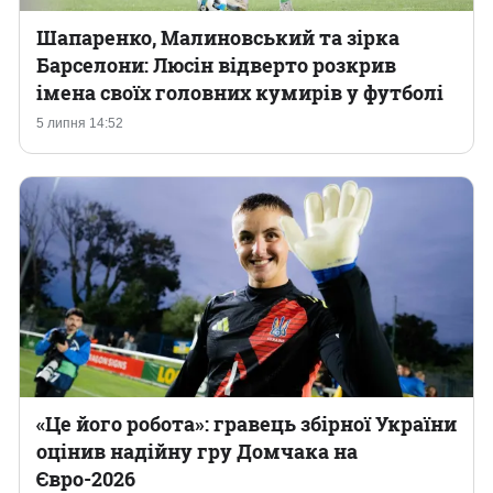
Шапаренко, Малиновський та зірка
Барселони: Люсін відверто розкрив
імена своїх головних кумирів у футболі
5 липня 14:52
«Це його робота‎»: гравець збірної України
оцінив надійну гру Домчака на
Євро-2026