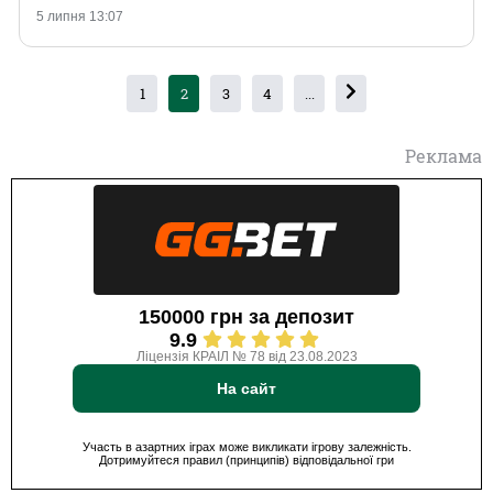
5 липня 13:07
1
2
3
4
...
Реклама
150000 грн за депозит
9.9
Ліцензія КРАІЛ № 78 від 23.08.2023
На сайт
Участь в азартних іграх може викликати ігрову залежність.
Дотримуйтеся правил (принципів) відповідальної гри