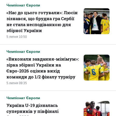
Чемпіонат Європи
«Нас до цього готували‎»: Люсін
зізнався, що брудна гра Сербії
не стала несподіванкою для
збірної України
5 липня 10:50
Чемпіонат Європи
«Виконали завдання-мінімум‎»:
зірка збірної України на
Євро-2026 оцінив вихід
команди до 1/2 фіналу турніру
5 липня 09:35
Чемпіонат Європи
Україна U-19 дізналась
суперників у півфіналі