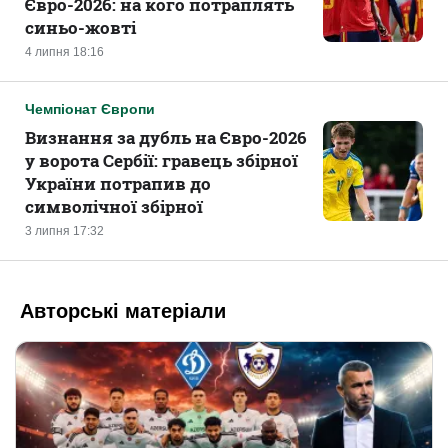
Євро-2026: на кого потраплять
синьо-жовті
4 липня 18:16
Чемпіонат Європи
Визнання за дубль на Євро-2026
у ворота Сербії: гравець збірної
України потрапив до
символічної збірної
3 липня 17:32
Авторські матеріали