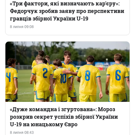
«Три фактори, які визначають кар'єру»:
Федорчук зробив заяву про перспективи
гравців збірної України U-19
8 липня 09:08
«Дуже командна і згуртована»: Мороз
розкрив секрет успіхів збірної України
U-19 на юнацькому Євро
8 липня 08:43