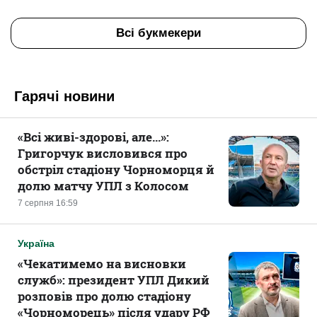
Всі букмекери
Гарячі новини
«Всі живі-здорові, але...»:
Григорчук висловився про
обстріл стадіону Чорноморця й
долю матчу УПЛ з Колосом
7 серпня 16:59
Україна
«Чекатимемо на висновки
служб»: президент УПЛ Дикий
розповів про долю стадіону
«Чорноморець» після удару РФ