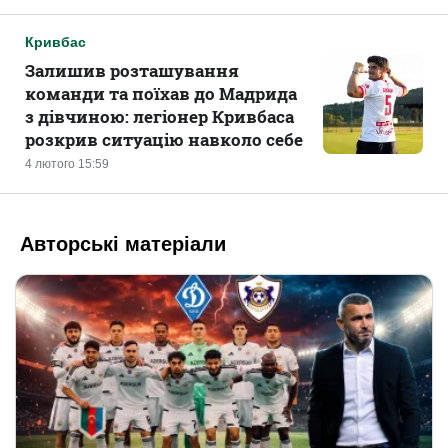
Кривбас
Залишив розташування
команди та поїхав до Мадрида
з дівчиною: легіонер Кривбаса
розкрив ситуацію навколо себе
4 лютого 15:59
Авторські матеріали