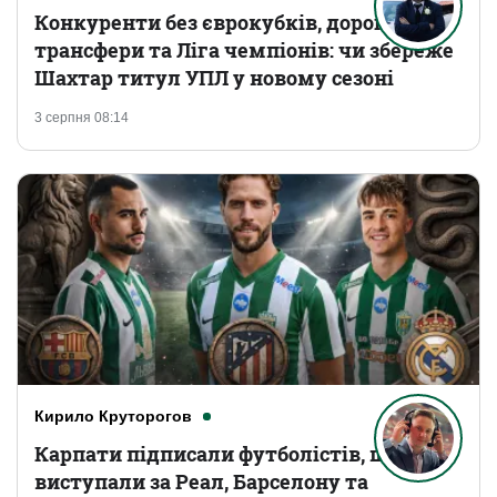
Конкуренти без єврокубків, дорогі
трансфери та Ліга чемпіонів: чи збереже
Шахтар титул УПЛ у новому сезоні
3 серпня 08:14
Кирило Круторогов
Карпати підписали футболістів, що
виступали за Реал, Барселону та