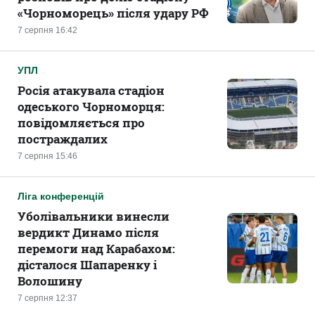
«Чорноморець» після удару РФ
7 серпня 16:42
УПЛ
Росія атакувала стадіон
одеського Чорноморця:
повідомляється про
постраждалих
7 серпня 15:46
Ліга конференцій
Уболівальники винесли
вердикт Динамо після
перемоги над Карабахом:
дісталося Шапаренку і
Волошину
7 серпня 12:37