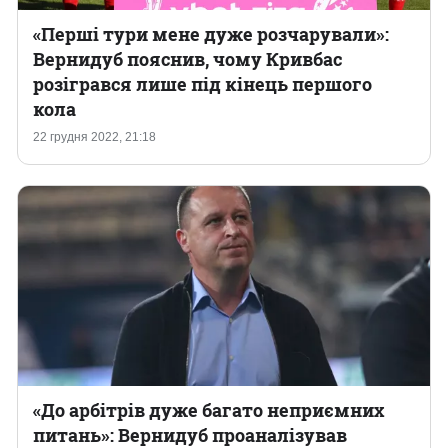
«Перші тури мене дуже розчарували»:
Вернидуб пояснив, чому Кривбас
розігрався лише під кінець першого
кола
22 грудня 2022, 21:18
«До арбітрів дуже багато неприємних
питань»: Вернидуб проаналізував