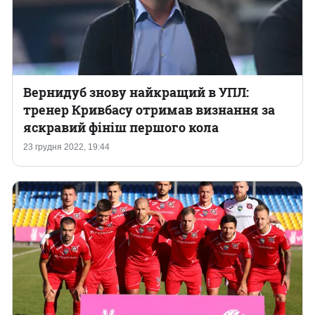
Вернидуб знову найкращий в УПЛ:
тренер Кривбасу отримав визнання за
яскравий фініш першого кола
23 грудня 2022, 19:44