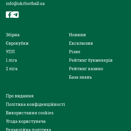
info@ukrfootball.ua
Збірна
Новини
Єврокубки
Ексклюзив
УПЛ
Різне
1 ліга
Рейтинг букмекерів
2 ліга
Рейтинг казино
База знань
Про видання
Політика конфіденційності
Використання cookies
Угода користувача
Редакційна політика