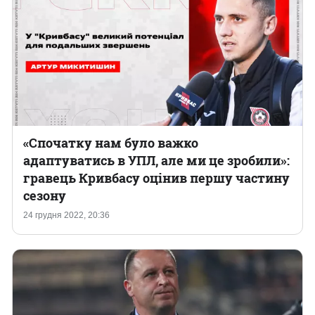
«Спочатку нам було важко
адаптуватись в УПЛ, але ми це зробили»:
гравець Кривбасу оцінив першу частину
сезону
24 грудня 2022, 20:36