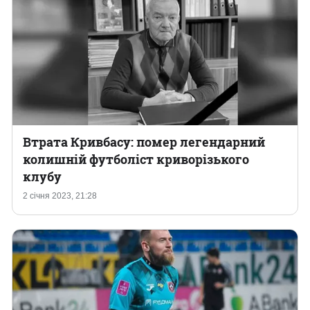
Втрата Кривбасу: помер легендарний
колишній футболіст криворізького
клубу
2 січня 2023, 21:28