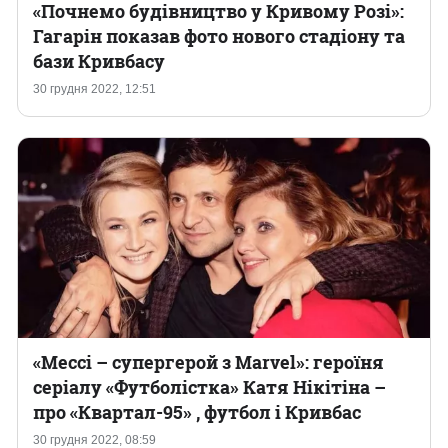
«Почнемо будівництво у Кривому Розі»:
Гагарін показав фото нового стадіону та
бази Кривбасу
30 грудня 2022, 12:51
«Мессі – супергерой з Marvel»: героїня
серіалу «Футболістка» Катя Нікітіна –
про «Квартал-95» , футбол і Кривбас
30 грудня 2022, 08:59