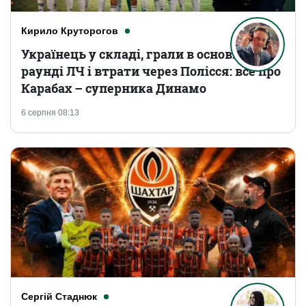
Кирило Круторогов
Українець у складі, грали в основному
раунді ЛЧ і втрати через Полісся: все про
Карабах – суперника Динамо
6 серпня 08:13
Сергій Стаднюк