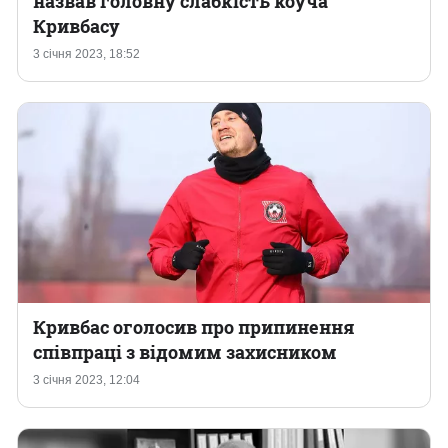
назвав головну слабкість коуча
Кривбасу
Казино
3 січня 2023, 18:52
Кривбас оголосив про припинення
співпраці з відомим захисником
3 січня 2023, 12:04