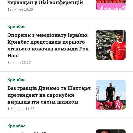
черкащан у Лізі конференцій
13 липня 10:26
Кривбас
Опорник з чемпіонату Ізраїлю:
Кривбас представив першого
літнього новачка команди Роя
Наві
8 липня 13:17
Кривбас
Без гравців Динамо та Шахтаря:
претендент на єврокубки
вирішив іти своїм шляхом
1 березня 11:32
Кривбас