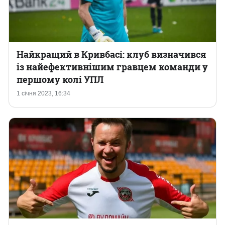
Найкращий в Кривбасі: клуб визначився
із найефективнішим гравцем команди у
першому колі УПЛ
1 січня 2023, 16:34