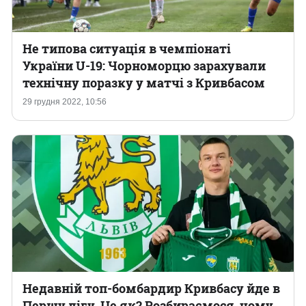
Не типова ситуація в чемпіонаті
України U-19: Чорноморцю зарахували
технічну поразку у матчі з Кривбасом
29 грудня 2022, 10:56
Недавній топ-бомбардир Кривбасу йде в
Першу лігу. Це як? Розбираємося, чому