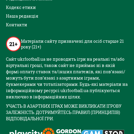
Кодекс етики
Наша редакція
Контакти
Матеріали сайту призначені для осіб старше 21
21+
року (21+)
Сайт ukrfootball.ua не проводить ігри на реальні та/або
віртуальні гроші, також сайт не приймає ні в якій
формі оплату ставок та/інших платежів, які пов’язані/
можуть бути пов’язані з азартними іграми,
букмекерами чи тоталізаторами. Будь-які матеріали на
інформаційному ресурсі ukrfootball.ua публікуються
виключно в інформаційних цілях.
УЧАСТЬ В АЗАРТНИХ ІГРАХ МОЖЕ ВИКЛИКАТИ ІГРОВУ
ЗАЛЕЖНІСТЬ. ДОТРИМУЙТЕСЬ ПРАВИЛ (ПРИНЦИПІВ)
ВІДПОВІДАЛЬНОЇ ГРИ.