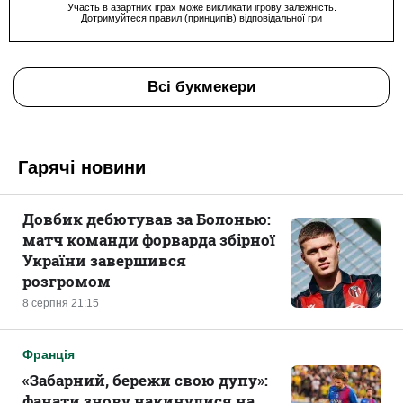
Участь в азартних іграх може викликати ігрову залежність.
Дотримуйтеся правил (принципів) відповідальної гри
Всі букмекери
Гарячі новини
Довбик дебютував за Болонью:
матч команди форварда збірної
України завершився
розгромом
8 серпня 21:15
Франція
«Забарний, бережи свою дупу»:
фанати знову накинулися на