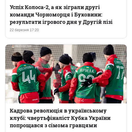
Успіх Колоса-2, а як зіграли другі
команди Чорноморця і Буковини:
результати ігрового дня у Другій лізі
22 березня 17:20
Кадрова революція в українському
клубі: чвертьфіналіст Кубка України
попрощався з сімома гравцями