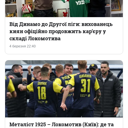
Від Динамо до Другої ліги: вихованець
киян офіційно продовжить кар’єру у
складі Локомотива
4 березня 22:40
Металіст 1925 – Локомотив (Київ): де та