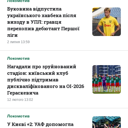
Локомотив
Буковина відпустила
українського хавбека після
виходу в УПЛ: гравця
перехопив дебютант Першої
ліги
2 липня 13:59
Локомотив
Нагадали про зруйнований
стадіон: київський клуб
публічно підтримав
дискваліфікованого на ОІ-2026
Гераскевича
12 лютого 13:02
Локомотив
У Києві +2: УАФ допомогла