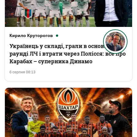
Кирило Круторогов
Українець у складі, грали в основному
раунді ЛЧ і втрати через Полісся: все про
Карабах – суперника Динамо
6 серпня 08:13