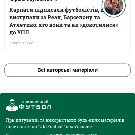
Карпати підписали футболістів, що
виступали за Реал, Барселону та
Атлетико: хто вони та як «докотилися»
до УПЛ
2 серпня 08:21
Всі авторські матеріали
При цитуванні та використанні будь-яких матеріалів
посилання на "UkrFootball" обов'язкове