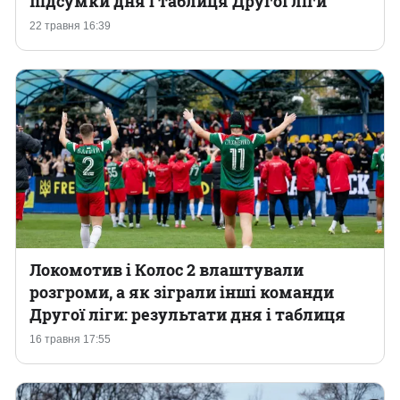
підсумки дня і таблиця Другої ліги
22 травня 16:39
Казино
Локомотив і Колос 2 влаштували
розгроми, а як зіграли інші команди
Другої ліги: результати дня і таблиця
16 травня 17:55