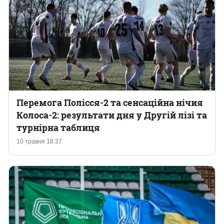
Перемога Полісся-2 та сенсаційна нічия
Колоса-2: результати дня у Другій лізі та
турнірна таблиця
10 травня 18:37