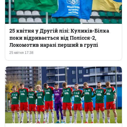
25 квітня у Другій лізі: Куликів-Білка
поки відривається від Полісся-2,
Локомотив наразі перший в групі
25 квітня 17:38