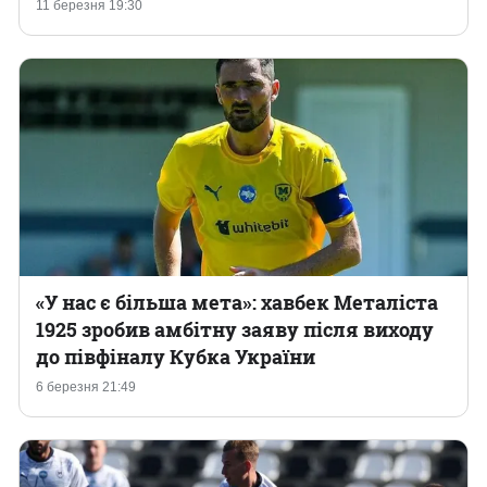
11 березня 19:30
«У нас є більша мета»: хавбек Металіста
1925 зробив амбітну заяву після виходу
до півфіналу Кубка України
6 березня 21:49