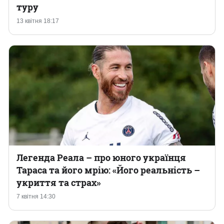
туру
13 квітня 18:17
Легенда Реала – про юного українця
Тараса та його мрію: «Його реальність –
укриття та страх»
7 квітня 14:30