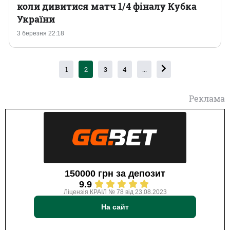
коли дивитися матч 1/4 фіналу Кубка
України
3 березня 22:18
1
2
3
4
...
Реклама
150000 грн за депозит
9.9
Ліцензія КРАІЛ № 78 від 23.08.2023
На сайт