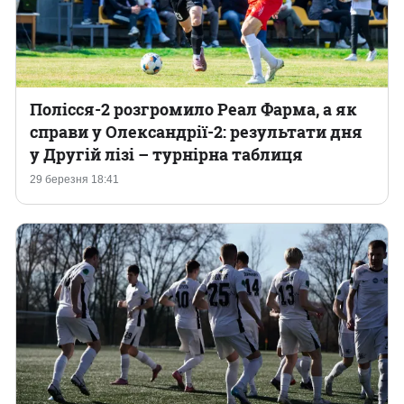
Полісся-2 розгромило Реал Фарма, а як
справи у Олександрії-2: результати дня
у Другій лізі – турнірна таблиця
29 березня 18:41