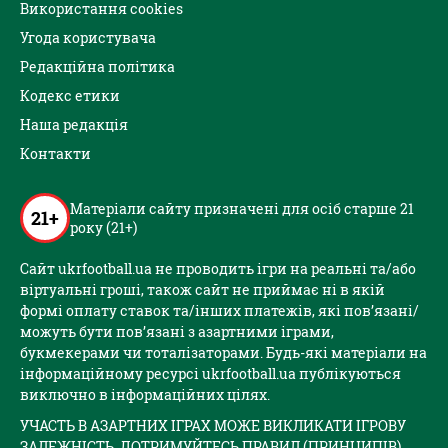
Використання cookies
Угода користувача
Редакційна політика
Кодекс етики
Наша редакція
Контакти
Матеріали сайту призначені для осіб старше 21
21+
року (21+)
Сайт ukrfootball.ua не проводить ігри на реальні та/або
віртуальні гроші, також сайт не приймає ні в якій
формі оплату ставок та/інших платежів, які пов’язані/
можуть бути пов’язані з азартними іграми,
букмекерами чи тоталізаторами. Будь-які матеріали на
інформаційному ресурсі ukrfootball.ua публікуються
виключно в інформаційних цілях.
УЧАСТЬ В АЗАРТНИХ ІГРАХ МОЖЕ ВИКЛИКАТИ ІГРОВУ
ЗАЛЕЖНІСТЬ. ДОТРИМУЙТЕСЬ ПРАВИЛ (ПРИНЦИПІВ)