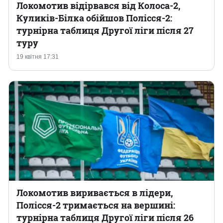
Локомотив відірвався від Колоса-2,
Куликів-Білка обійшов Полісся-2:
турнірна таблиця Другої ліги після 27
туру
19 квітня 17:31
Локомотив виривається в лідери,
Полісся-2 тримається на вершині:
турнірна таблиця Другої ліги після 26