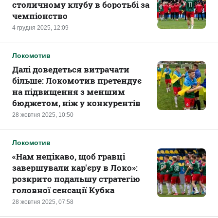
столичному клубу в боротьбі за
чемпіонство
4 грудня 2025, 12:09
Локомотив
Далі доведеться витрачати
більше: Локомотив претендує
на підвищення з меншим
бюджетом, ніж у конкурентів
28 жовтня 2025, 10:50
Локомотив
«Нам нецікаво, щоб гравці
завершували кар'єру в Локо»:
розкрито подальшу стратегію
головної сенсації Кубка
28 жовтня 2025, 07:58