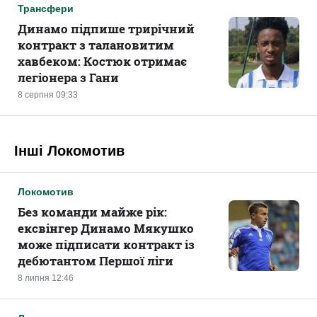
Трансфери
Динамо підпише трирічний
контракт з талановитим
хавбеком: Костюк отримає
легіонера з Гани
8 серпня 09:33
Інші Локомотив
Локомотив
Без команди майже рік:
ексвінгер Динамо Мякушко
може підписати контракт із
дебютантом Першої ліги
8 липня 12:46