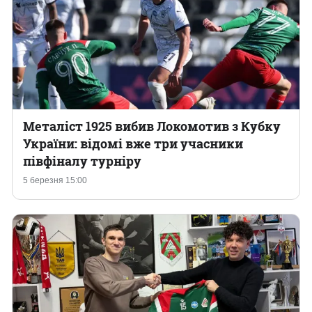
Металіст 1925 вибив Локомотив з Кубку
України: відомі вже три учасники
півфіналу турніру
5 березня 15:00