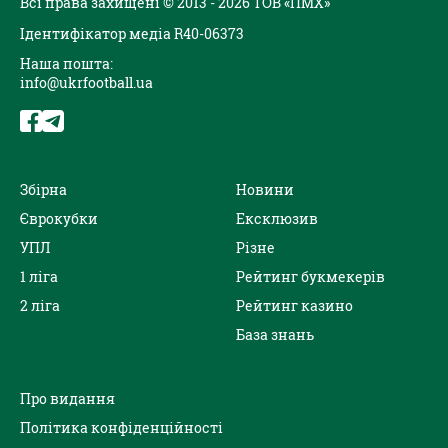
Всі права захищені © 2013 - 2026 ТОВ «ПМХ»
Ідентифікатор медіа R40-06373
Наша пошта:
info@ukrfootball.ua
Збірна
Новини
Єврокубки
Ексклюзив
УПЛ
Різне
1 ліга
Рейтинг букмекерів
2 ліга
Рейтинг казино
База знань
Про видання
Політика конфіденційності