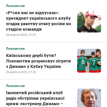
Локомотив
«Р*сня нас не відпускає»:
президент українського клубу
згадав ракетну атаку росіян на
стадіон команди
28 жовтня 2025, 07:47
Локомотив
Київському дербі бути?
Локомотив розраховує зіграти
з Динамо у Кубку України
28 жовтня 2025, 07:20
Локомотив
Іменитий російський клуб
радіє обстрілам української
арени: екстренер Динамо –