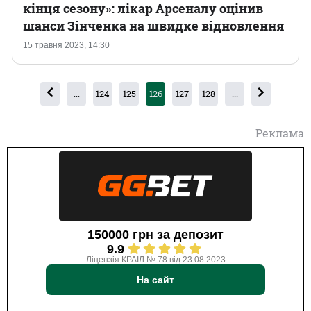
кінця сезону»: лікар Арсеналу оцінив
шанси Зінченка на швидке відновлення
15 травня 2023, 14:30
...
124
125
126
127
128
...
Реклама
150000 грн за депозит
9.9
Ліцензія КРАІЛ № 78 від 23.08.2023
На сайт