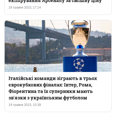
екіпірування Арсеналу за смішну ціну
19 травня 2023, 17:14
Казино
Італійські команди зіграють в трьох
єврокубкових фіналах: Інтер, Рома,
Фіорентина та їх суперники мають
зв'язки з українським футболом
19 травня 2023, 15:39