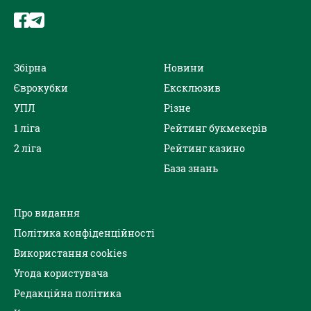
Збірна
Новини
Єврокубки
Ексклюзив
УПЛ
Різне
1 ліга
Рейтинг букмекерів
2 ліга
Рейтинг казино
База знань
Про видання
Політика конфіденційності
Використання cookies
Угода користувача
Редакційна політика