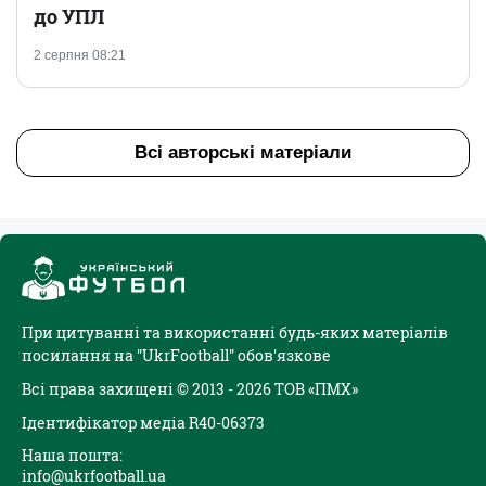
до УПЛ
2 серпня 08:21
Всі авторські матеріали
При цитуванні та використанні будь-яких матеріалів
посилання на "UkrFootball" обов'язкове
Всі права захищені © 2013 - 2026 ТОВ «ПМХ»
Ідентифікатор медіа R40-06373
Наша пошта:
info@ukrfootball.ua