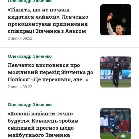
Олександр Зінченко
«Тішить, що не почали
кидатися лайном»: Левченко
прокоментував припинення
співпраці Зінченка з Аяксом
2 липня 09:52
Олександр Зінченко
Левченко висловився про
можливий перехід Зінченка до
Полісся: «Це нереально, але...»
2 липня 09:22
Олександр Зінченко
«Хороші варіанти точно
будуть»: Ковалець зробив
сміливий прогноз щодо
майбутнього Зінченка