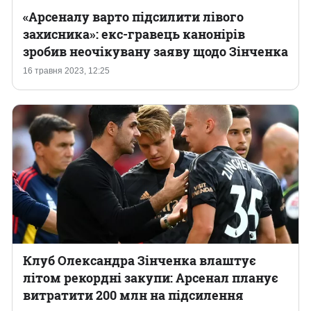
«Арсеналу варто підсилити лівого
захисника»: екс-гравець канонірів
зробив неочікувану заяву щодо Зінченка
16 травня 2023, 12:25
Клуб Олександра Зінченка влаштує
літом рекордні закупи: Арсенал планує
витратити 200 млн на підсилення