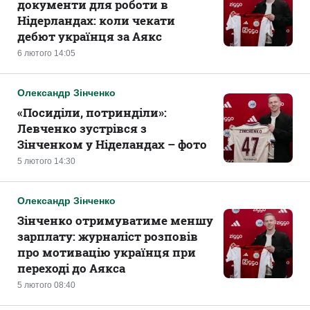
документи для роботи в
Нідерландах: коли чекати
дебют українця за Аякс
6 лютого 14:05
Олександр Зінченко
«Посиділи, потринділи»:
Левченко зустрівся з
Зінченком у Ніделандах – фото
5 лютого 14:30
Олександр Зінченко
Зінченко отримуватиме меншу
зарплату: журналіст розповів
про мотивацію українця при
переході до Аякса
5 лютого 08:40