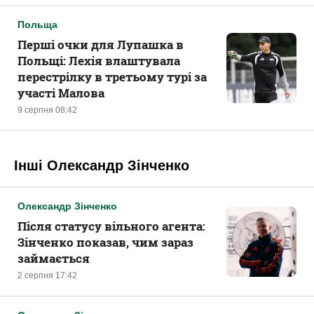
Польща
Перші очки для Лупашка в
Польщі: Лехія влаштувала
перестрілку в третьому турі за
участі Малова
9 серпня 08:42
Інші Олександр Зінченко
Олександр Зінченко
Після статусу вільного агента:
Зінченко показав, чим зараз
займається
2 серпня 17:42