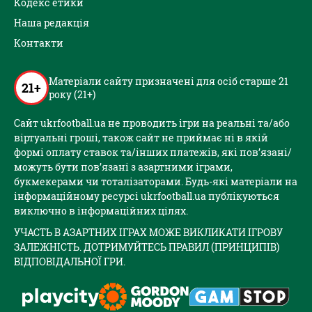
Кодекс етики
Наша редакція
Контакти
Матеріали сайту призначені для осіб старше 21
21+
року (21+)
Сайт ukrfootball.ua не проводить ігри на реальні та/або
віртуальні гроші, також сайт не приймає ні в якій
формі оплату ставок та/інших платежів, які пов’язані/
можуть бути пов’язані з азартними іграми,
букмекерами чи тоталізаторами. Будь-які матеріали на
інформаційному ресурсі ukrfootball.ua публікуються
виключно в інформаційних цілях.
УЧАСТЬ В АЗАРТНИХ ІГРАХ МОЖЕ ВИКЛИКАТИ ІГРОВУ
ЗАЛЕЖНІСТЬ. ДОТРИМУЙТЕСЬ ПРАВИЛ (ПРИНЦИПІВ)
ВІДПОВІДАЛЬНОЇ ГРИ.