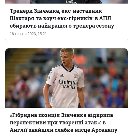
Тренери Зінченка, екс-наставник
Шахтаря та коуч екс-гірників: в АПЛ
обирають найкращого тренера сезону
18 травня 2023, 15:21
«Гібридна позиція Зінченка відкрила
перспективи при творенні атак»: в
Англії знайшли слабке місце Арсеналу