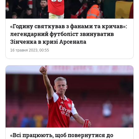
«Годину святкував з фанами та кричав»:
легендарний футболіст звинуватив
Зінченка в кризі Арсенала
16 травня 2023, 00:55
«Всі працюють, щоб повернутися до