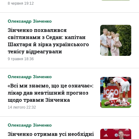
8 червня 19:12
Олександр Зінченко
Зінченко похвалився
світлинами з Седан: капітан
Шахтаря й зірка українського
тенісу відреагували
9 травня 18:36
Олександр Зінченко
«‎Всі ми знаємо, що це означає»:
лікар дав невтішний прогноз
щодо травми Зінченка
14 лютого 22:32
Олександр Зінченко
Зінченко отримав усі необхідні