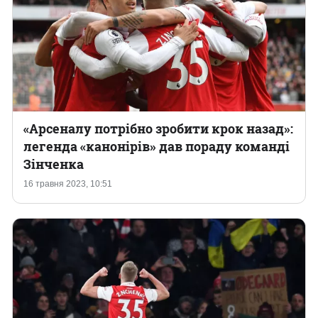
«Арсеналу потрібно зробити крок назад»:
легенда «канонірів» дав пораду команді
Зінченка
16 травня 2023, 10:51