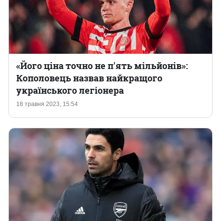
«Його ціна точно не п'ять мільйонів»:
Кополовець назвав найкращого
українського легіонера
18 травня 2023, 15:54