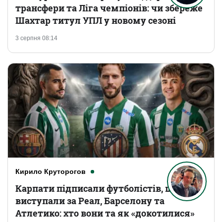
трансфери та Ліга чемпіонів: чи збереже
Шахтар титул УПЛ у новому сезоні
3 серпня 08:14
Кирило Круторогов
Карпати підписали футболістів, що
виступали за Реал, Барселону та
Атлетико: хто вони та як «докотилися»