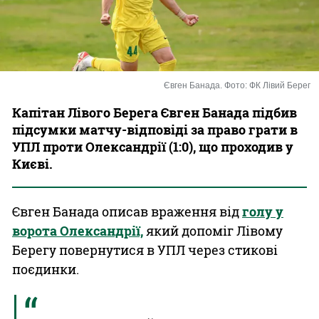
Казино
Євген Банада. Фото: ФК Лівий Берег
Капітан Лівого Берега Євген Банада підбив
підсумки матчу-відповіді за право грати в
УПЛ проти Олександрії (1:0), що проходив у
Києві.
Євген Банада описав враження від
голу у
ворота Олександрії,
який допоміг Лівому
Берегу повернутися в УПЛ через стикові
поєдинки.