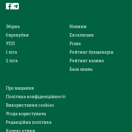
Збірна
Новини
Єврокубки
Ексклюзив
УПЛ
Різне
1 ліга
Рейтинг букмекерів
2 ліга
Рейтинг казино
База знань
Про видання
Політика конфіденційності
Використання cookies
Угода користувача
Редакційна політика
Кодекс етики