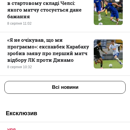
в стартовому складі Челсі:
якого матчу стосується дане
бажання
8 серпня 11:02
«Я не очікував, що ми
програємо»: ексхавбек Карабаху
зробив заяву про перший матч
відбору ЛК проти Динамо
8 серпня 10:32
Всі новини
Ексклюзив