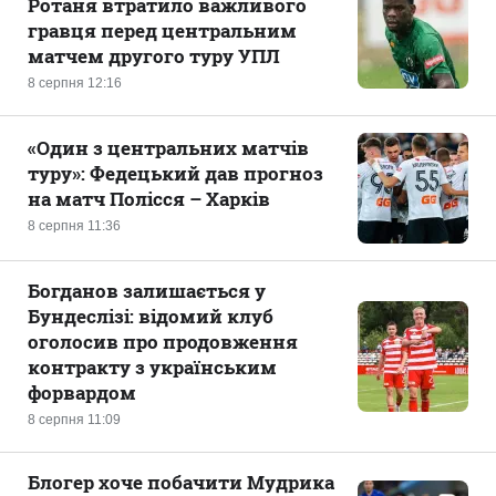
Ротаня втратило важливого
гравця перед центральним
матчем другого туру УПЛ
8 серпня 12:16
«Один з центральних матчів
туру»: Федецький дав прогноз
на матч Полісся – Харків
8 серпня 11:36
Богданов залишається у
Бундеслізі: відомий клуб
оголосив про продовження
контракту з українським
форвардом
8 серпня 11:09
Блогер хоче побачити Мудрика