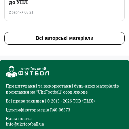
до УПЛ
2 серпня 08:21
Всі авторські матеріали
При цитуванні та використанні будь-яких матеріалів
посилання на "UkrFootball" обов'язкове
Всі права захищені © 2013 - 2026 ТОВ «ПМХ»
Ідентифікатор медіа R40-06373
Наша пошта:
info@ukrfootball.ua