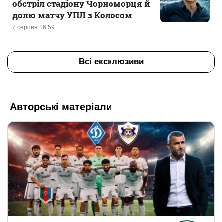
обстріл стадіону Чорноморця й
долю матчу УПЛ з Колосом
7 серпня 16:59
Всі ексклюзиви
Авторські матеріали