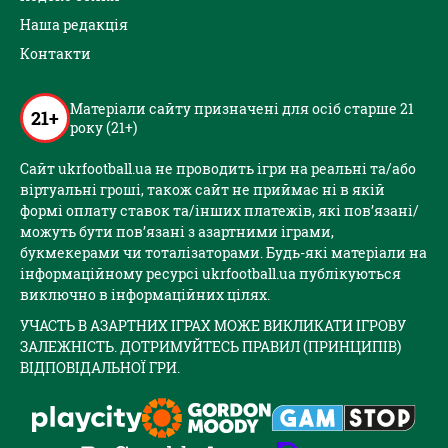
Наша редакція
Контакти
Матеріали сайту призначені для осіб старше 21
21+
року (21+)
Сайт ukrfootball.ua не проводить ігри на реальні та/або
віртуальні гроші, також сайт не приймає ні в якій
формі оплату ставок та/інших платежів, які пов’язані/
можуть бути пов’язані з азартними іграми,
букмекерами чи тоталізаторами. Будь-які матеріали на
інформаційному ресурсі ukrfootball.ua публікуються
виключно в інформаційних цілях.
УЧАСТЬ В АЗАРТНИХ ІГРАХ МОЖЕ ВИКЛИКАТИ ІГРОВУ
ЗАЛЕЖНІСТЬ. ДОТРИМУЙТЕСЬ ПРАВИЛ (ПРИНЦИПІВ)
ВІДПОВІДАЛЬНОЇ ГРИ.