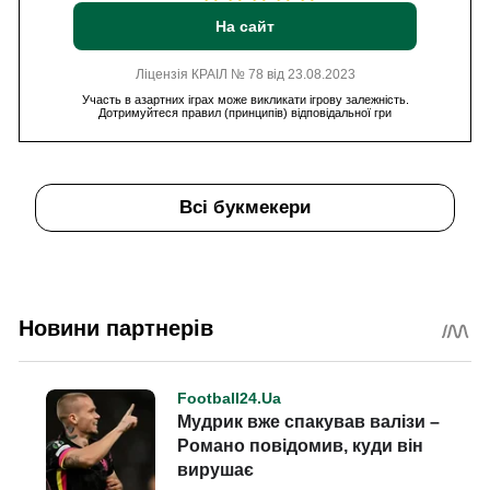
На сайт
Ліцензія КРАІЛ № 78 від 23.08.2023
Участь в азартних іграх може викликати ігрову залежність.
Дотримуйтеся правил (принципів) відповідальної гри
Всі букмекери