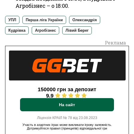
Агробізнес – о 18:00.
УПЛ
Перша ліга України
Олександрія
Кудрівка
Агробізнес
Лівий Берег
Реклама
150000 грн за депозит
9.9
На сайт
Ліцензія КРАІЛ № 78 від 23.08.2023
Участь в азартних іграх може викликати ігрову залежність.
Дотримуйтеся правил (принципів) відповідальної гри