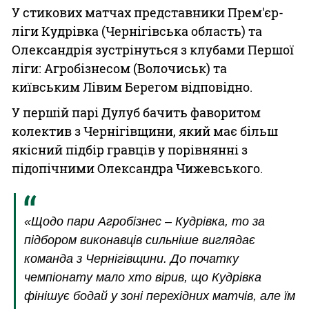
У стикових матчах представники Прем'єр-
ліги Кудрівка (Чернігівська область) та
Олександрія зустрінуться з клубами Першої
ліги: Агробізнесом (Волочиськ) та
київським Лівим Берегом відповідно.
У першій парі Дулуб бачить фаворитом
колектив з Чернігівщини, який має більш
якісний підбір гравців у порівнянні з
підопічними Олександра Чижевського.
«Щодо пари Агробізнес – Кудрівка, то за
підбором виконавців сильніше виглядає
команда з Чернігівщини. До початку
чемпіонату мало хто вірив, що Кудрівка
фінішує бодай у зоні перехідних матчів, але їм