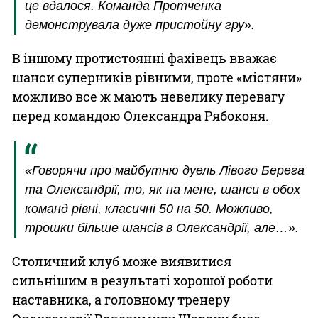
це вдалося. Команда Протченка
демонструвала дуже пристойну гру».
В іншому протистоянні фахівець вважає
шанси суперників рівними, проте «містяни»
можливо все ж мають невелику перевагу
перед командою Олександра Рябоконя.
«Говорячи про майбутню дуель Лівого Берега
та Олександрії, то, як на мене, шанси в обох
команд рівні, класичні 50 на 50. Можливо,
трошки більше шансів в Олександрії, але…».
Столичний клуб може виявитися
сильнішим в результаті хорошої роботи
наставника, а головному тренеру