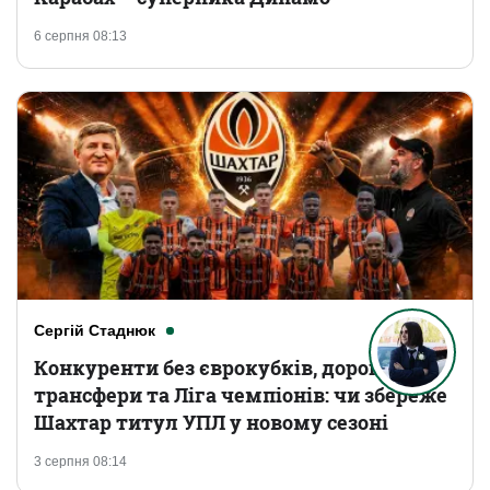
6 серпня 08:13
Сергій Стаднюк
Конкуренти без єврокубків, дорогі
трансфери та Ліга чемпіонів: чи збереже
Шахтар титул УПЛ у новому сезоні
3 серпня 08:14