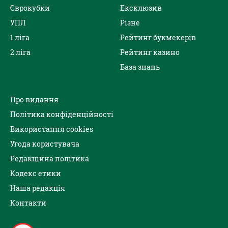
Єврокубки
Ексклюзив
УПЛ
Різне
1 ліга
Рейтинг букмекерів
2 ліга
Рейтинг казино
База знань
Про видання
Політика конфіденційності
Використання cookies
Угода користувача
Редакційна політика
Кодекс етики
Наша редакція
Контакти