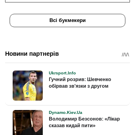
Всі букмекери