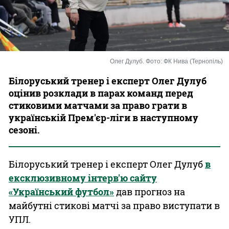
Казино
Олег Дулуб. Фото: ФК Нива (Тернопіль)
Білоруський тренер і експерт Олег Дулуб
оцінив розклади в парах команд перед
стиковими матчами за право грати в
українській Прем'єр-ліги в наступному
сезоні.
Білоруський тренер і експерт Олег Дулуб
в
ексклюзивному інтерв'ю сайту
«Український футбол»
дав прогноз на
майбутні стикові матчі за право виступати в
УПЛ.