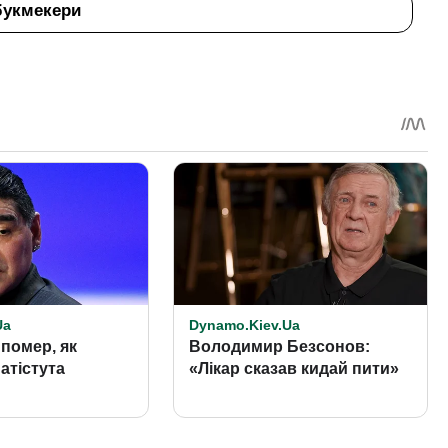
букмекери