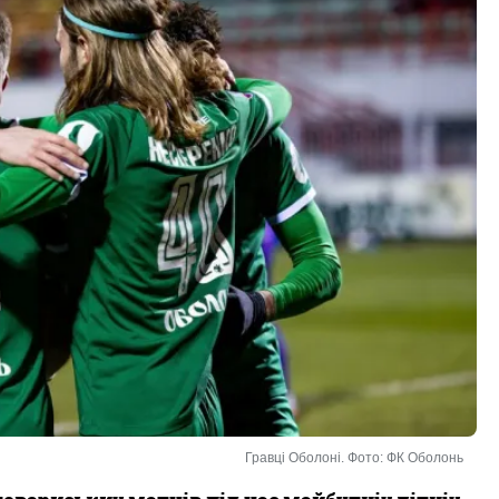
Гравці Оболоні. Фото: ФК Оболонь