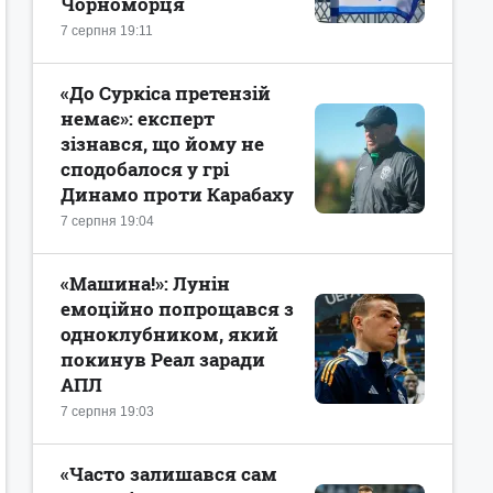
Чорноморця
7 серпня 19:11
«До Суркіса претензій
немає»: експерт
зізнався, що йому не
сподобалося у грі
Динамо проти Карабаху
7 серпня 19:04
«Машина!»: Лунін
емоційно попрощався з
одноклубником, який
покинув Реал заради
АПЛ
7 серпня 19:03
«Часто залишався сам