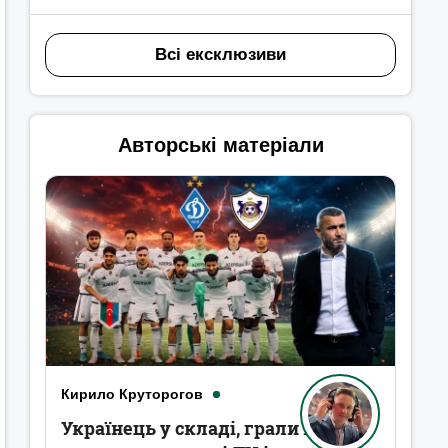
Всі ексклюзиви
Авторські матеріали
Кирило Круторогов
Українець у складі, грали в