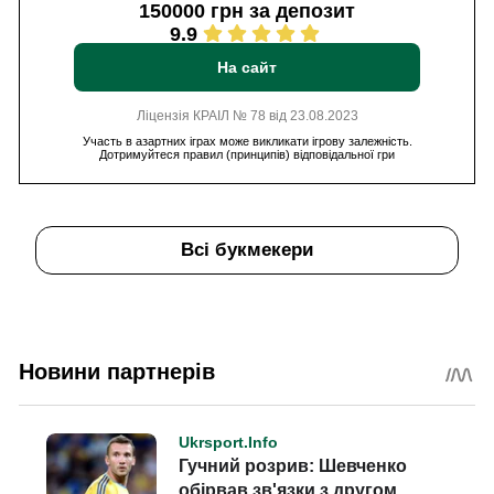
150000 грн за депозит
9.9
На сайт
Ліцензія КРАІЛ № 78 від 23.08.2023
Участь в азартних іграх може викликати ігрову залежність.
Дотримуйтеся правил (принципів) відповідальної гри
Всі букмекери