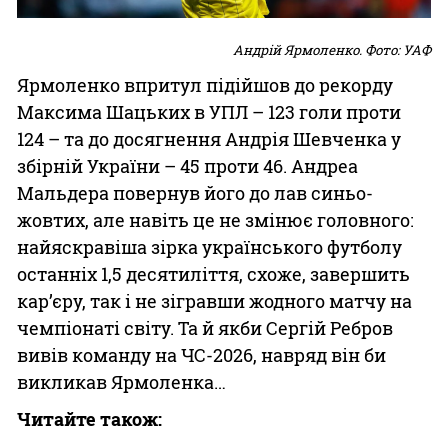
Андрій Ярмоленко. Фото: УАФ
Ярмоленко впритул підійшов до рекорду
Максима Шацьких в УПЛ – 123 голи проти
124 – та до досягнення Андрія Шевченка у
збірній України – 45 проти 46. Андреа
Мальдера повернув його до лав синьо-
жовтих, але навіть це не змінює головного:
найяскравіша зірка українського футболу
останніх 1,5 десятиліття, схоже, завершить
кар’єру, так і не зігравши жодного матчу на
чемпіонаті світу. Та й якби Сергій Ребров
вивів команду на ЧС-2026, навряд він би
викликав Ярмоленка…
Читайте також: