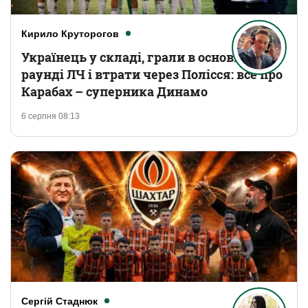
Кирило Круторогов
Українець у складі, грали в основному
раунді ЛЧ і втрати через Полісся: все про
Карабах – суперника Динамо
6 серпня 08:13
Сергій Стаднюк