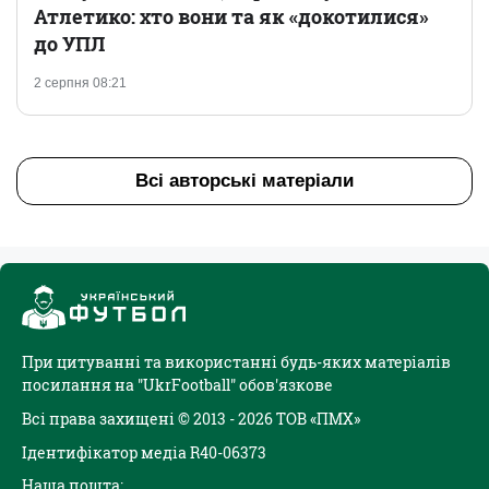
Атлетико: хто вони та як «докотилися»
до УПЛ
2 серпня 08:21
Всі авторські матеріали
При цитуванні та використанні будь-яких матеріалів
посилання на "UkrFootball" обов'язкове
Всі права захищені © 2013 - 2026 ТОВ «ПМХ»
Ідентифікатор медіа R40-06373
Наша пошта: