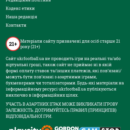
Кодекс етики
Наша редакція
Контакти
Матеріали сайту призначені для осіб старше 21
21+
року (21+)
Сайт ukrfootball.ua не проводить ігри на реальні та/або
віртуальні гроші, також сайт не приймає ні в якій
формі оплату ставок та/інших платежів, які пов’язані/
можуть бути пов’язані з азартними іграми,
букмекерами чи тоталізаторами. Будь-які матеріали на
інформаційному ресурсі ukrfootball.ua публікуються
виключно в інформаційних цілях.
УЧАСТЬ В АЗАРТНИХ ІГРАХ МОЖЕ ВИКЛИКАТИ ІГРОВУ
ЗАЛЕЖНІСТЬ. ДОТРИМУЙТЕСЬ ПРАВИЛ (ПРИНЦИПІВ)
ВІДПОВІДАЛЬНОЇ ГРИ.