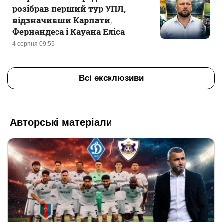
розібрав перший тур УПЛ,
відзначивши Карпати,
Фернандеса і Кауана Еліса
4 серпня 09:55
Всі ексклюзиви
Авторські матеріали