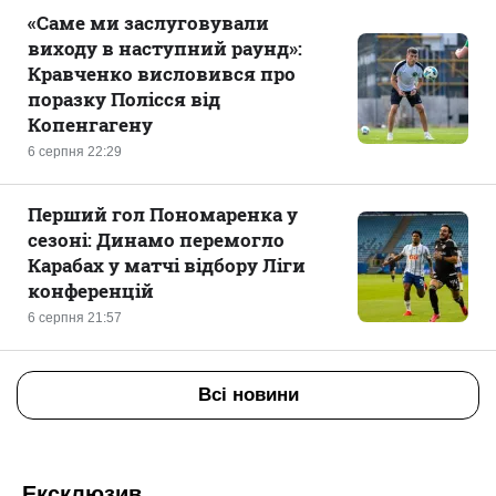
«Саме ми заслуговували
виходу в наступний раунд»:
Кравченко висловився про
поразку Полісся від
Копенгагену
6 серпня 22:29
Перший гол Пономаренка у
сезоні: Динамо перемогло
Карабах у матчі відбору Ліги
конференцій
6 серпня 21:57
Всі новини
Ексклюзив