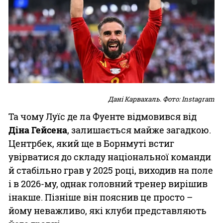
Дані Карвахаль. Фото: Instagram
Та чому Луїс де ла Фуенте відмовився від
Діна Гейсена
, залишається майже загадкою.
Центрбек, який ще в Борнмуті встиг
увірватися до складу національної команди
й стабільно грав у 2025 році, виходив на поле
і в 2026-му, однак головний тренер вирішив
інакше. Пізніше він пояснив це просто –
йому неважливо, які клуби представляють