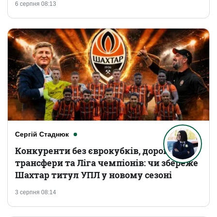
6 серпня 08:13
Сергій Стаднюк
Конкуренти без єврокубків, дорогі
трансфери та Ліга чемпіонів: чи збереже
Шахтар титул УПЛ у новому сезоні
3 серпня 08:14