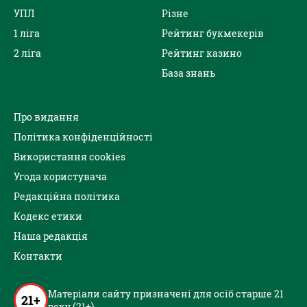
УПЛ
Різне
1 ліга
Рейтинг букмекерів
2 ліга
Рейтинг казино
База знань
Про видання
Політика конфіденційності
Використання cookies
Угода користувача
Редакційна політика
Кодекс етики
Наша редакція
Контакти
Матеріали сайту призначені для осіб старше 21
21+
року (21+)