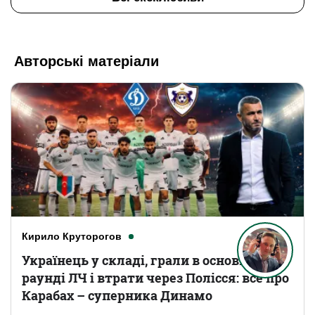
Авторські матеріали
Кирило Круторогов
Українець у складі, грали в основному
раунді ЛЧ і втрати через Полісся: все про
Карабах – суперника Динамо