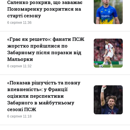
Саленко розкрив, що заважає
Пономаренку розкритися на
старті сезону
6 серпня 11:36
«Грає як решето»: фанати ПСЖ
жорстко пройшлися по
Забарному після поразки від
Мальорки
6 серпня 11:32
«Показав рішучість та повну
впевненість»: у Франції
оцінили перспективи
Забарного в майбутньому
сезоні ПСЖ
6 серпня 11:18