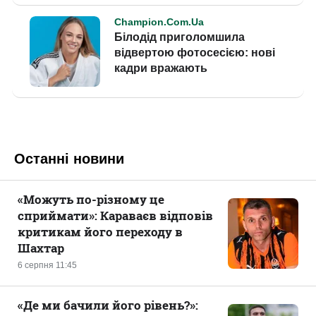
Останні новини
«Можуть по-різному це
сприймати»: Караваєв відповів
критикам його переходу в
Шахтар
6 серпня 11:45
«Де ми бачили його рівень?»: