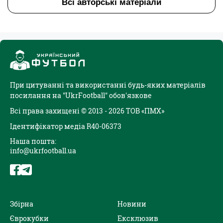
Всі авторські матеріали
При цитуванні та використанні будь-яких матеріалів
посилання на "UkrFootball" обов'язкове
Всі права захищені © 2013 - 2026 ТОВ «ПМХ»
Ідентифікатор медіа R40-06373
Наша пошта:
info@ukrfootball.ua
Збірна
Новини
Єврокубки
Ексклюзив