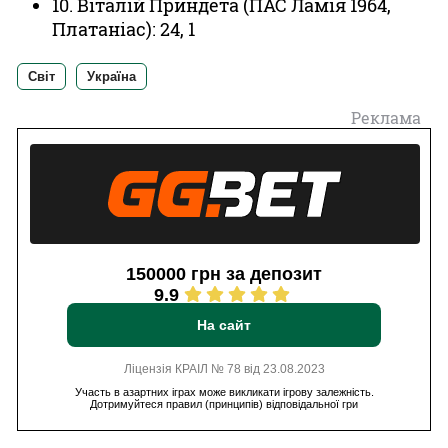
10. Віталій Приндета (ПАС Ламія 1964,
Платаніас): 24, 1
Світ
Україна
Реклама
150000 грн за депозит
9.9
На сайт
Ліцензія КРАІЛ № 78 від 23.08.2023
Участь в азартних іграх може викликати ігрову залежність.
Дотримуйтеся правил (принципів) відповідальної гри