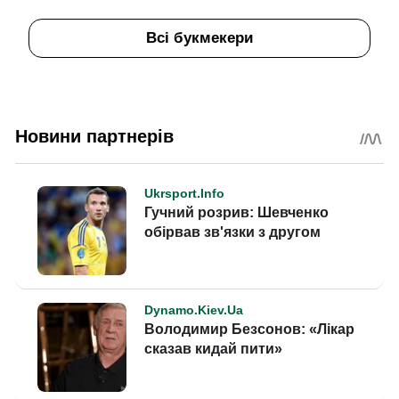
Всі букмекери