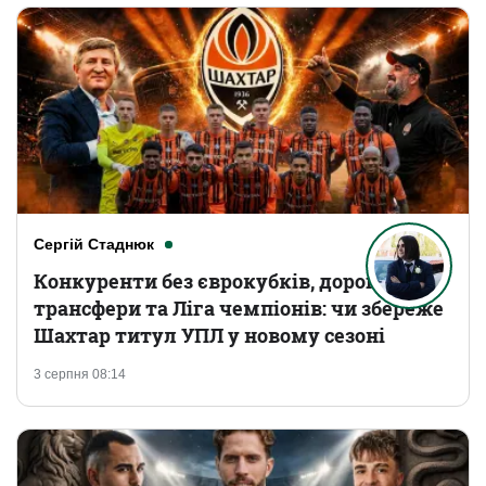
Сергій Стаднюк
Конкуренти без єврокубків, дорогі
трансфери та Ліга чемпіонів: чи збереже
Шахтар титул УПЛ у новому сезоні
3 серпня 08:14