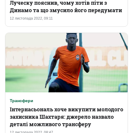
Луческу пояснив, чому хотів піти з
Динамо та що змусило його передумати
Казино
12 листопада 2022, 09:11
Трансфери
Інтернасьональ хоче викупити молодого
захисника Шахтаря: джерело назвало
деталі можливого трансферу
12 листопада 2022, 08:47