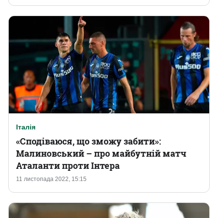
Італія
«Сподіваюся, що зможу забити»:
Малиновський – про майбутній матч
Аталанти проти Інтера
11 листопада 2022, 15:15