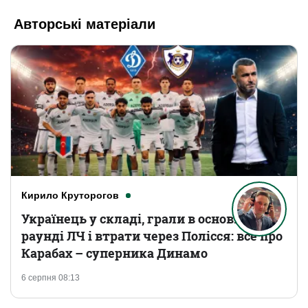
Авторські матеріали
Кирило Круторогов
Українець у складі, грали в основному
раунді ЛЧ і втрати через Полісся: все про
Карабах – суперника Динамо
6 серпня 08:13