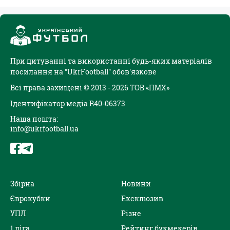
При цитуванні та використанні будь-яких матеріалів
посилання на "UkrFootball" обов'язкове
Всі права захищені © 2013 - 2026 ТОВ «ПМХ»
Ідентифікатор медіа R40-06373
Наша пошта:
info@ukrfootball.ua
Збірна
Новини
Єврокубки
Ексклюзив
УПЛ
Різне
1 ліга
Рейтинг букмекерів