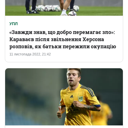
УПЛ
«Завжди знав, що добро перемагає зло»:
Караваєв після звільнення Херсона
розповів, як батьки пережили окупацію
11 листопада 2022, 21:42