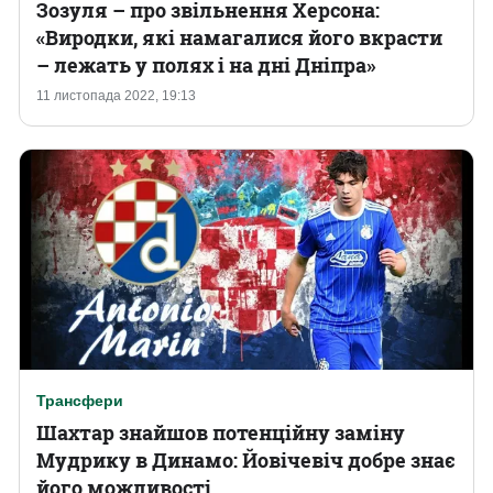
Зозуля – про звільнення Херсона:
«Виродки, які намагалися його вкрасти
– лежать у полях і на дні Дніпра»
11 листопада 2022, 19:13
Трансфери
Шахтар знайшов потенційну заміну
Мудрику в Динамо: Йовічевіч добре знає
його можливості