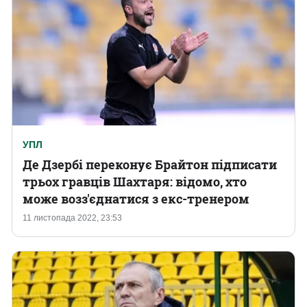
УПЛ
Де Дзербі переконує Брайтон підписати
трьох гравців Шахтаря: відомо, хто
може возз'єднатися з екс-тренером
11 листопада 2022, 23:53