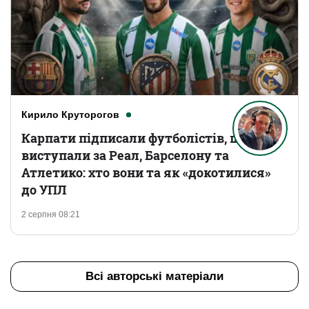
Кирило Круторогов
Карпати підписали футболістів, що
виступали за Реал, Барселону та
Атлетико: хто вони та як «докотилися»
до УПЛ
2 серпня 08:21
Всі авторські матеріали