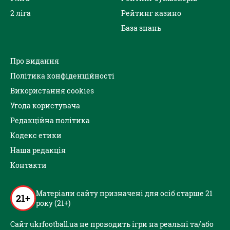
2 ліга
Рейтинг казино
База знань
Про видання
Політика конфіденційності
Використання cookies
Угода користувача
Редакційна політика
Кодекс етики
Наша редакція
Контакти
Матеріали сайту призначені для осіб старше 21
21+
року (21+)
Сайт ukrfootball.ua не проводить ігри на реальні та/або