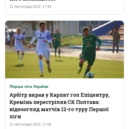
11 листопада 2022, 17:46
Перша ліга України
Арбітр вкрав у Карпат гол Епіцентру,
Кремінь перестріляв СК Полтава:
відеоогляд матчів 12-го туру Першої
ліги
11 листопада 2022, 17:06