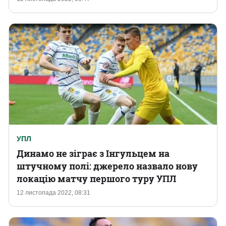
УПЛ
Динамо не зіграє з Інгульцем на
штучному полі: джерело назвало нову
локацію матчу першого туру УПЛ
12 листопада 2022, 08:31