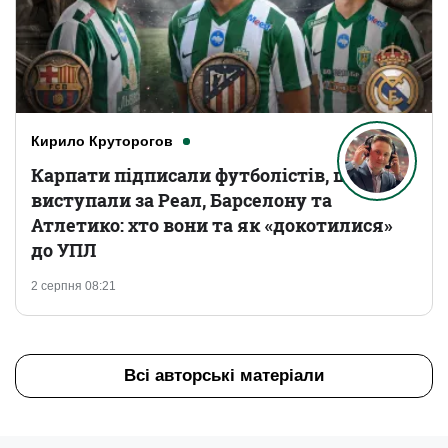
Кирило Круторогов
Карпати підписали футболістів, що
виступали за Реал, Барселону та
Атлетико: хто вони та як «докотилися»
до УПЛ
2 серпня 08:21
Всі авторські матеріали