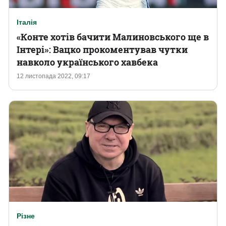
Італія
«Конте хотів бачити Малиновського ще в
Інтері»: Вацко прокоментував чутки
навколо українського хавбека
12 листопада 2022, 09:17
Різне