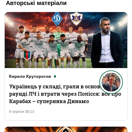
Авторські матеріали
Кирило Круторогов
Українець у складі, грали в основному
раунді ЛЧ і втрати через Полісся: все про
Карабах – суперника Динамо
6 серпня 08:13