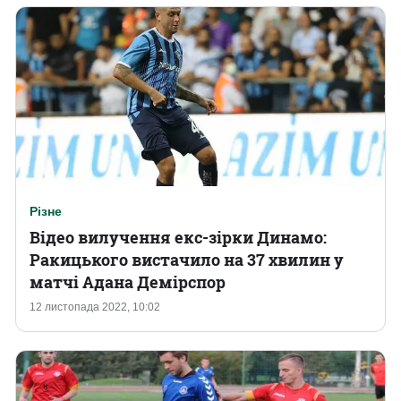
Різне
Відео вилучення екс-зірки Динамо:
Ракицького вистачило на 37 хвилин у
матчі Адана Демірспор
12 листопада 2022, 10:02