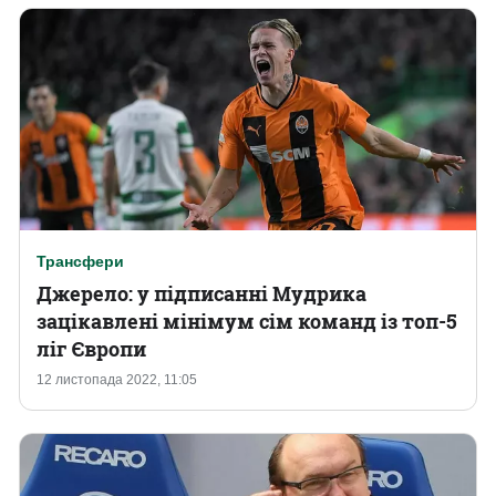
Трансфери
Джерело: у підписанні Мудрика
зацікавлені мінімум сім команд із топ-5
ліг Європи
12 листопада 2022, 11:05