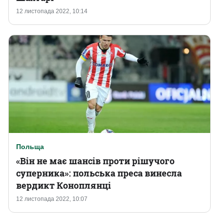
12 листопада 2022, 10:14
Польща
«Він не має шансів проти рішучого
суперника»: польська преса винесла
вердикт Коноплянці
12 листопада 2022, 10:07