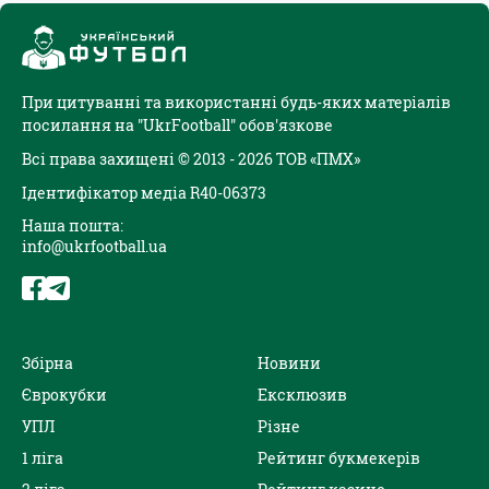
При цитуванні та використанні будь-яких матеріалів
посилання на "UkrFootball" обов'язкове
Всі права захищені © 2013 - 2026 ТОВ «ПМХ»
Ідентифікатор медіа R40-06373
Наша пошта:
info@ukrfootball.ua
Збірна
Новини
Єврокубки
Ексклюзив
УПЛ
Різне
1 ліга
Рейтинг букмекерів