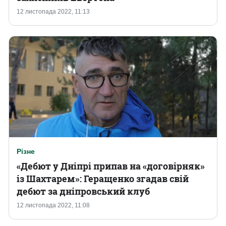
12 листопада 2022, 11:13
Різне
«Дебют у Дніпрі припав на «договірняк»
із Шахтарем»: Геращенко згадав свій
дебют за дніпровський клуб
12 листопада 2022, 11:08