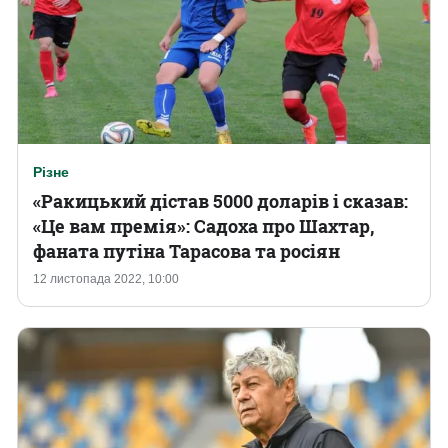
Різне
«Ракицький дістав 5000 доларів і сказав:
«Це вам премія»: Садоха про Шахтар,
фаната путіна Тарасова та росіян
12 листопада 2022, 10:00