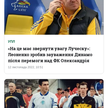
УПЛ
«На це має звернути увагу Луческу»:
Леоненко зробив зауваження Динамо
після перемоги над ФК Олександрія
12 листопада 2022, 10:51