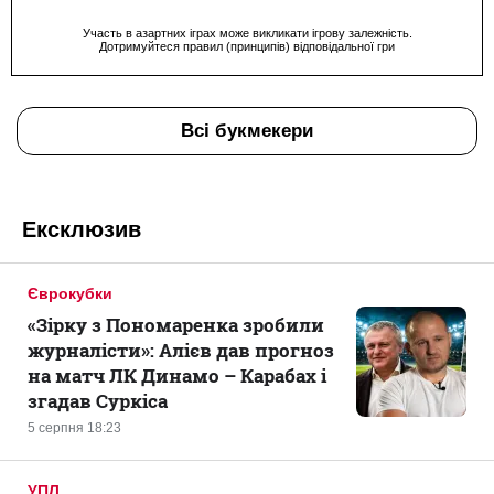
Участь в азартних іграх може викликати ігрову залежність.
Дотримуйтеся правил (принципів) відповідальної гри
Всі букмекери
Ексклюзив
Єврокубки
«Зірку з Пономаренка зробили
журналісти»: Алієв дав прогноз
на матч ЛК Динамо – Карабах і
згадав Суркіса
5 серпня 18:23
УПЛ