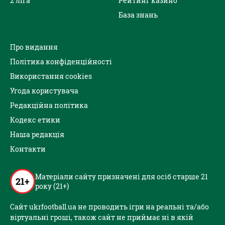
2 ліга
Рейтинг казино
База знань
Про видання
Політика конфіденційності
Використання cookies
Угода користувача
Редакційна політика
Кодекс етики
Наша редакція
Контакти
Матеріали сайту призначені для осіб старше 21
21+
року (21+)
Сайт ukrfootball.ua не проводить ігри на реальні та/або
віртуальні гроші, також сайт не приймає ні в якій