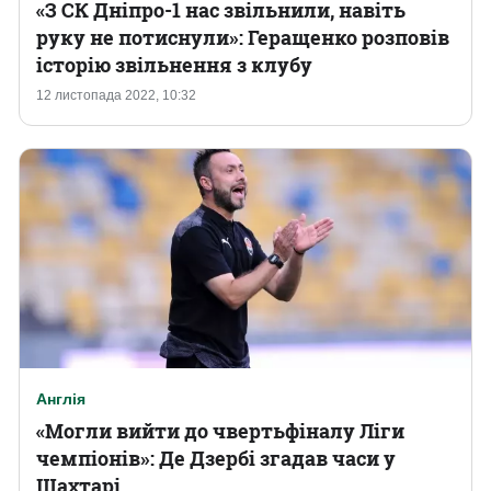
«З СК Дніпро-1 нас звільнили, навіть
руку не потиснули»: Геращенко розповів
історію звільнення з клубу
12 листопада 2022, 10:32
Англія
«Могли вийти до чвертьфіналу Ліги
чемпіонів»: Де Дзербі згадав часи у
Шахтарі