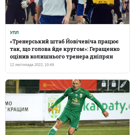
УПЛ
«Тренерський штаб Йовічевіча працює
так, що голова йде кругом»: Геращенко
оцінив колишнього тренера дніпрян
12 листопада 2022, 10:49