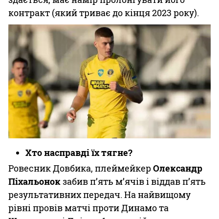
контракт (який триває до кінця 2023 року).
Хто насправді їх тягне?
Ровесник Довбика, плеймейкер
Олександр
Піхальонок
забив п’ять м’ячів і віддав п’ять
результативних передач. На найвищому
рівні провів матчі проти Динамо та