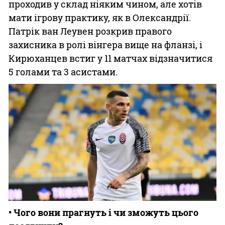
проходив у склад ніяким чином, але хотів
мати ігрову практику, як в Олександрії.
Патрік ван Леувен розкрив правого
захисника в ролі вінгера вище на фланзі, і
Кирюханцев встиг у 11 матчах відзначитися
5 голами та 3 асистами.
• Чого вони прагнуть і чи зможуть цього