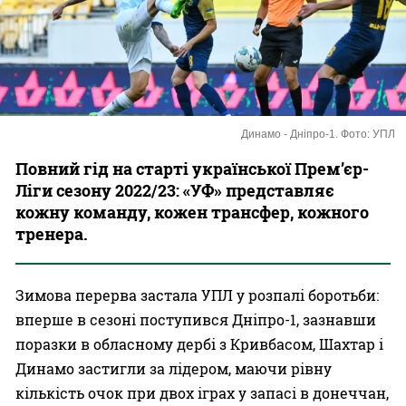
Казино
Динамо - Дніпро-1. Фото: УПЛ
Повний гід на старті української Прем’єр-
Ліги сезону 2022/23: «УФ» представляє
кожну команду, кожен трансфер, кожного
тренера.
Зимова перерва застала УПЛ у розпалі боротьби:
вперше в сезоні поступився Дніпро-1, зазнавши
поразки в обласному дербі з Кривбасом, Шахтар і
Динамо застигли за лідером, маючи рівну
кількість очок при двох іграх у запасі в донеччан,