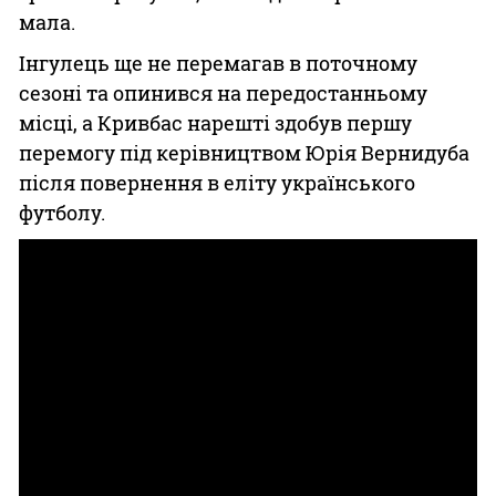
мала.
Інгулець ще не перемагав в поточному
сезоні та опинився на передостанньому
місці, а Кривбас нарешті здобув першу
перемогу під керівництвом Юрія Вернидуба
після повернення в еліту українського
футболу.