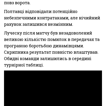
повз ворота.
Полтавці відповідали потенційно
небезпечними контратаками, але нічийний
рахунок залишився незмінним.
Луческу після матчу був незадоволений
великою кількістю помилок в передачах та
програною боротьбою динамівцями.
Скрипника результат повністю влаштував.
Обидві команди залишились в середині
турнірної таблиці.