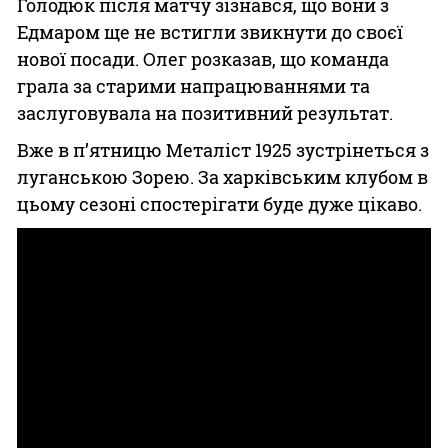
Голодюк після матчу зізнався, що вони з
Едмаром ще не встигли звикнути до своєї
нової посади. Олег розказав, що команда
грала за старими напрацюваннями та
заслуговувала на позитивний результат.
Вже в п’ятницю Металіст 1925 зустрінеться з
луганською Зорею. За харківським клубом в
цьому сезоні спостерігати буде дуже цікаво.