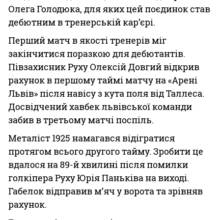
Олега Голодюка, для яких цей поєдинок став
дебютним в тренерській кар’єрі.
Перший матч в якості тренерів міг
закінчитися поразкою для дебютантів.
Півзахисник Руху Олексій Довгий відкрив
рахунок в першому таймі матчу на «Арені
Львів» після навісу з кута поля від Таллеса.
Досвідчений хавбек львівської команди
забив в третьому матчі поспіль.
Металіст 1925 намагався відігратися
протягом всього другого тайму. Зробити це
вдалося на 89-й хвилині після помилки
голкіпера Руху Юрія Паньківа на виході.
Габелок відправив м’яч у ворота та зрівняв
рахунок.