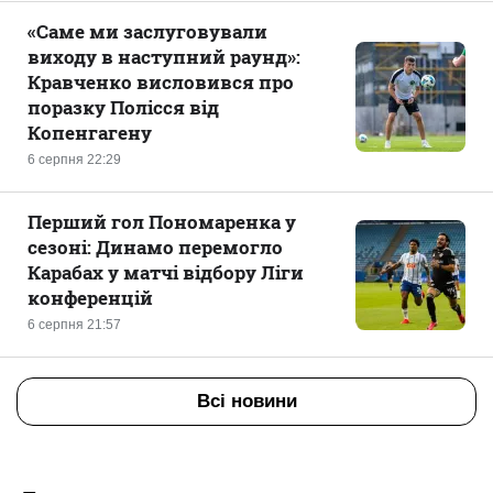
«Саме ми заслуговували
виходу в наступний раунд»:
Кравченко висловився про
поразку Полісся від
Копенгагену
6 серпня 22:29
Перший гол Пономаренка у
сезоні: Динамо перемогло
Карабах у матчі відбору Ліги
конференцій
6 серпня 21:57
Всі новини