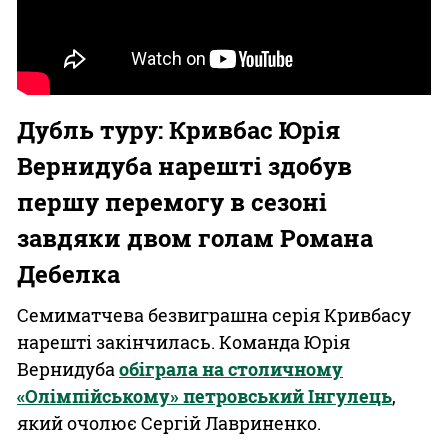
Дубль туру: Кривбас Юрія
Вернидуба нарешті здобув
першу перемогу в сезоні
завдяки двом голам Романа
Дебелка
Семиматчева безвиграшна серія Кривбасу
нарешті закінчилась. Команда Юрія
Вернидуба
обіграла на столичному
«Олімпійському» петровський Інгулець
,
який очолює Сергій Лавриненко.