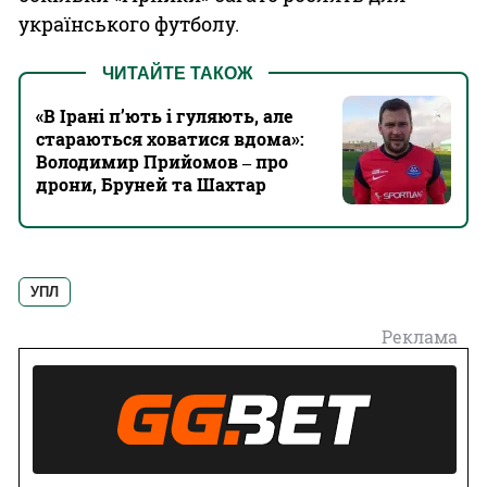
українського футболу.
ЧИТАЙТЕ ТАКОЖ
«В Ірані п’ють і гуляють, але
стараються ховатися вдома»:
Володимир Прийомов ‒ про
дрони, Бруней та Шахтар
УПЛ
Реклама