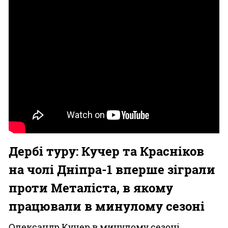
Дербі туру: Кучер та Красніков
на чолі Дніпра-1 вперше зіграли
проти Металіста, в якому
працювали в минулому сезоні
Олександр Кучер в минулому сезоні