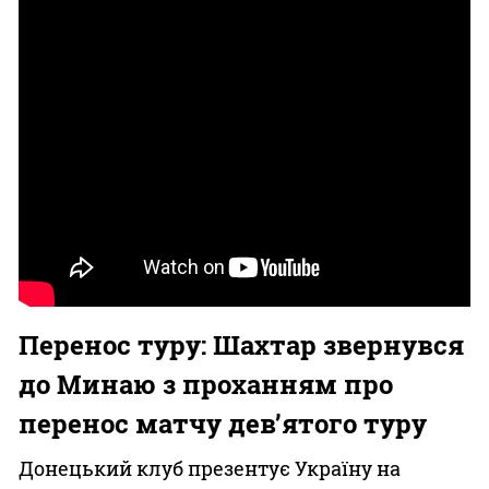
Перенос туру: Шахтар звернувся
до Минаю з проханням про
перенос матчу дев’ятого туру
Донецький клуб презентує Україну на