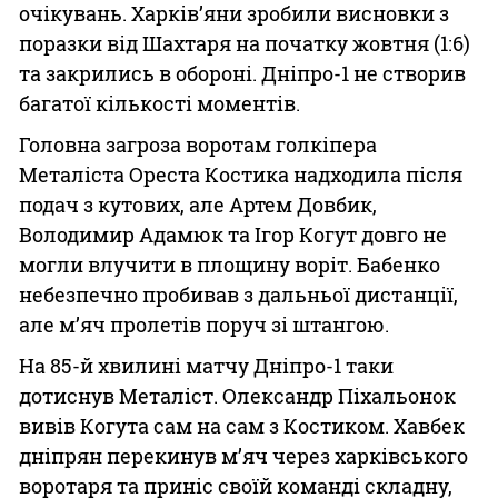
очікувань. Харків’яни зробили висновки з
поразки від Шахтаря на початку жовтня (1:6)
та закрились в обороні. Дніпро-1 не створив
багатої кількості моментів.
Головна загроза воротам голкіпера
Металіста Ореста Костика надходила після
подач з кутових, але Артем Довбик,
Володимир Адамюк та Ігор Когут довго не
могли влучити в площину воріт. Бабенко
небезпечно пробивав з дальньої дистанції,
але м’яч пролетів поруч зі штангою.
На 85-й хвилині матчу Дніпро-1 таки
дотиснув Металіст. Олександр Піхальонок
вивів Когута сам на сам з Костиком. Хавбек
дніпрян перекинув м’яч через харківського
воротаря та приніс своїй команді складну,