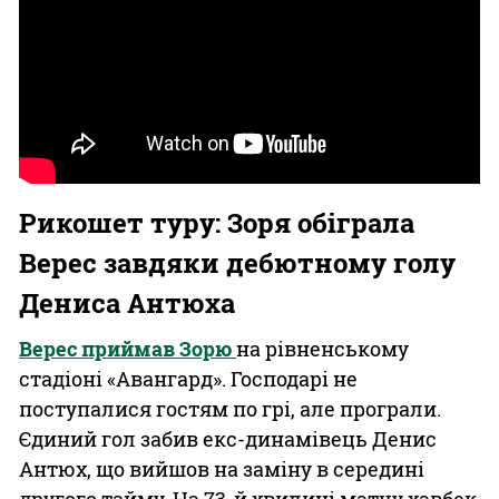
Рикошет туру: Зоря обіграла
Верес завдяки дебютному голу
Дениса Антюха
Верес приймав Зорю
на рівненському
стадіоні «Авангард». Господарі не
поступалися гостям по грі, але програли.
Єдиний гол забив екс-динамівець Денис
Антюх, що вийшов на заміну в середині