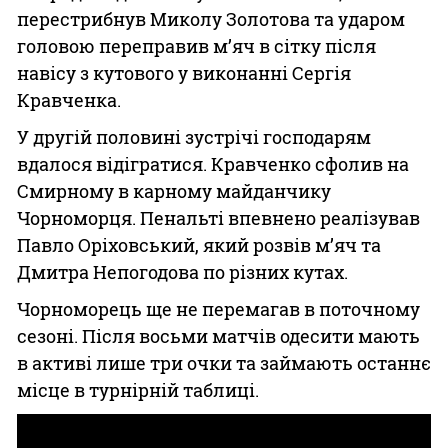
перестрибнув Миколу Золотова та ударом
головою переправив м’яч в сітку після
навісу з кутового у виконанні Сергія
Кравченка.
У другій половині зустрічі господарям
вдалося відігратися. Кравченко сфолив на
Смирному в карному майданчику
Чорноморця. Пенальті впевнено реалізував
Павло Оріховський, який розвів м’яч та
Дмитра Непогодова по різних кутах.
Чорноморець ще не перемагав в поточному
сезоні. Після восьми матчів одесити мають
в активі лише три очки та займають останнє
місце в турнірній таблиці.