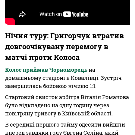
Нічия туру: Григорчук втратив
довгоочікувану перемогу в
матчі проти Колоса
Колос приймав Чорноморець
на
домашньому стадіоні в Ковалівці. Зустріч
завершилась бойовою нічиєю 1:1.
Стартовий свисток арбітра Віталія Романова
було відкладено на одну годину через
повітряну тривогу в Київській області.
В середині першого тайму одесити вийшли
вперед завдяки голу Євгена Селіна, який