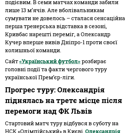
подієвим. В семи матчах команди забили
лише 13 м’ячів. Але вболівальникам
сумувати не довелось – сталася сенсаційна
перша тренерська відставка в сезоні,
Кривбас нарешті переміг, а Олександр
Кучер вперше вивів Дніпро-1 проти своєї
колишньої команди.
Сайт
«Український футбол»
розбирає
головні події та факти чергового туру
української Прем’єр-ліги.
Прогрес туру: Олександрія
піднялась на третє місце після
перемоги над ФК Львів
Стартовий матч туру відбувся в суботу на
НСК «Олімпійський» в Києві.
Олександрія