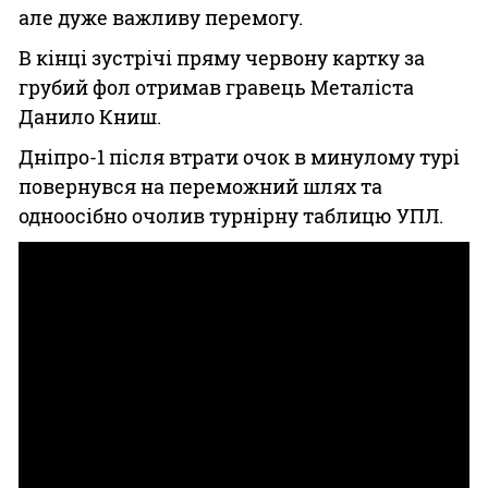
але дуже важливу перемогу.
В кінці зустрічі пряму червону картку за
грубий фол отримав гравець Металіста
Данило Книш.
Дніпро-1 після втрати очок в минулому турі
повернувся на переможний шлях та
одноосібно очолив турнірну таблицю УПЛ.