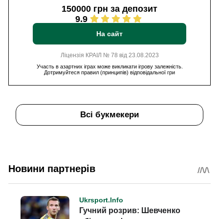
150000 грн за депозит
9.9
На сайт
Ліцензія КРАІЛ № 78 від 23.08.2023
Участь в азартних іграх може викликати ігрову залежність.
Дотримуйтеся правил (принципів) відповідальної гри
Всі букмекери