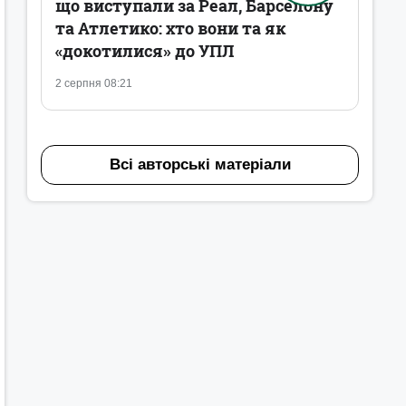
що виступали за Реал, Барселону
та Атлетико: хто вони та як
«докотилися» до УПЛ
2 серпня 08:21
Всі авторські матеріали