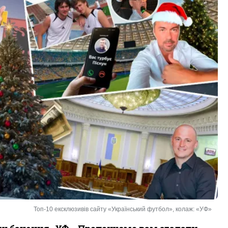
Топ-10 ексклюзивів сайту «Український футбол», колаж: «УФ»