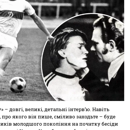
– довгі, великі, детальні інтерв’ю. Навіть
 про якого він пише, сміливо заходьте – буде
ьників молодшого покоління на початку бесіди