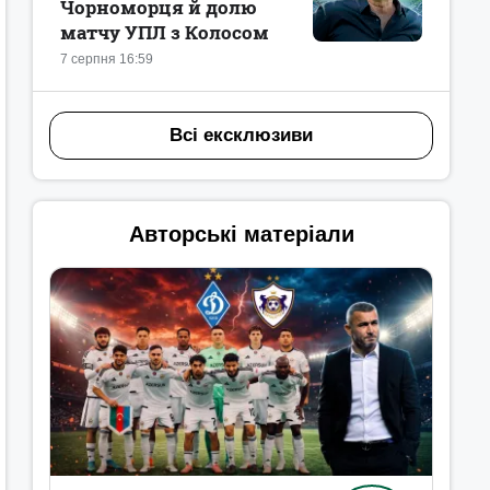
Чорноморця й долю
матчу УПЛ з Колосом
7 серпня 16:59
Всі ексклюзиви
Авторські матеріали