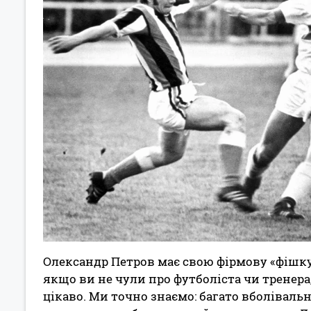
Олександр Петров має свою фірмову «фішку» 
якщо ви не чули про футболіста чи тренера,
цікаво. Ми точно знаємо: багато вболівал